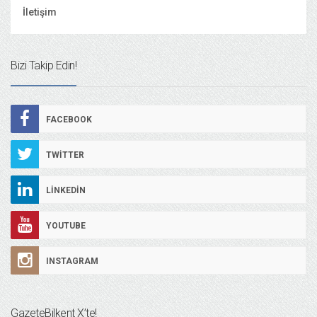
İletişim
Bizi Takip Edin!
FACEBOOK
TWITTER
LINKEDIN
YOUTUBE
INSTAGRAM
GazeteBilkent X’te!