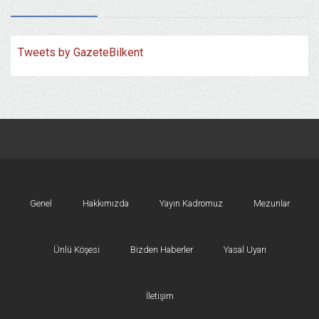
Tweets by GazeteBilkent
Genel
Hakkımızda
Yayın Kadromuz
Mezunlar
Ünlü Köşesi
Bizden Haberler
Yasal Uyarı
İletişim