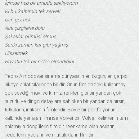
İçimde hep bir umudu saklıyorum
Ki bu, kalbimin tek serveti
Geri gelmek
Alnı çizgilerle dolu
Şakaklar gümüşi olmuş
Sanki zaman kar gibi yağmış
Hissetmek
Hayatın tek bir nefes olmadığını…
Pedro Almodovar sinema dünyasının en özgün, en çarpıcı
hikaye anlatıcılarından biridir. Onun filmleri tıpkı kullanmayı
çok sevdiği mavi ve kırmızı renkleri gibi bir yandan çok
huzurlu ve dingin detaylara sahipken bir yandan da hırsın,
tutkuların, intikamın filmleridir. Böyle bir portfolyonun
kalbinde yer alan filmi ise Volver’dir. Volver, kelimenin tam
anlamıyla döngülerin filmidir, reenkarne olan acıların,
kederlerin, yasların ve mutlulukların filmidir.