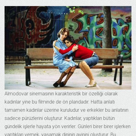
Almodovar sinemasının karakteristik bir özelliği olarak
kadınlar yine bu filminde de ön plandadır. Hatta anlatı
tamamen kadınlar üzerine kuruludur ve erkekler bu anlatının
sadece pürüzlerini oluşturur. Kadınlar, yaptıkları bütün
gündelik işlerle hayata yön verirler. Günleri birer birer işlerken
yaptıkları yemek, yaşamak dininin ayinini oluşturur. Bu