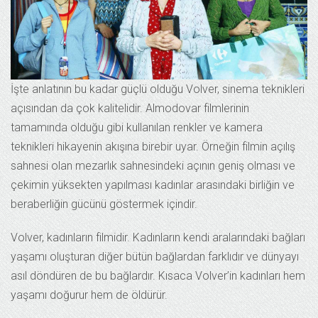
İşte anlatının bu kadar güçlü olduğu Volver, sinema teknikleri
açısından da çok kalitelidir. Almodovar filmlerinin
tamamında olduğu gibi kullanılan renkler ve kamera
teknikleri hikayenin akışına birebir uyar. Örneğin filmin açılış
sahnesi olan mezarlık sahnesindeki açının geniş olması ve
çekimin yüksekten yapılması kadınlar arasındaki birliğin ve
beraberliğin gücünü göstermek içindir.
Volver, kadınların filmidir. Kadınların kendi aralarındaki bağları
yaşamı oluşturan diğer bütün bağlardan farklıdır ve dünyayı
asıl döndüren de bu bağlardır. Kısaca Volver’in kadınları hem
yaşamı doğurur hem de öldürür.