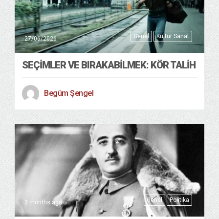
Genel
Kültür Sanat
27/06/2026
SEÇIMLER VE BIRAKABILMEK: KÖR TALIH
Begüm Şengel
Genel
Politika
3 months ago