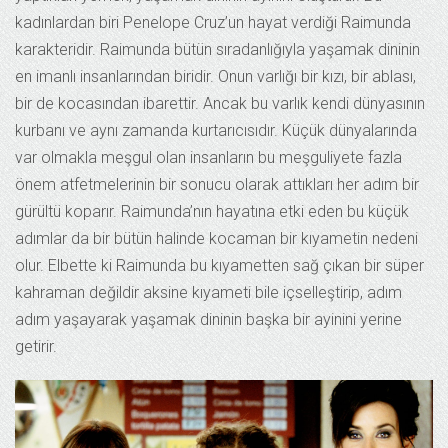
kadınlardan biri Penelope Cruz’un hayat verdiği Raimunda
karakteridir. Raimunda bütün sıradanlığıyla yaşamak dininin
en imanlı insanlarından biridir. Onun varlığı bir kızı, bir ablası,
bir de kocasından ibarettir. Ancak bu varlık kendi dünyasının
kurbanı ve aynı zamanda kurtarıcısıdır. Küçük dünyalarında
var olmakla meşgul olan insanların bu meşguliyete fazla
önem atfetmelerinin bir sonucu olarak attıkları her adım bir
gürültü koparır. Raimunda’nın hayatına etki eden bu küçük
adımlar da bir bütün halinde kocaman bir kıyametin nedeni
olur. Elbette ki Raimunda bu kıyametten sağ çıkan bir süper
kahraman değildir aksine kıyameti bile içselleştirip, adım
adım yaşayarak yaşamak dininin başka bir ayinini yerine
getirir.