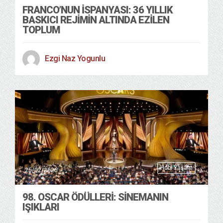
FRANCO’NUN İSPANYASI: 36 YILLIK
BASKICI REJIMIN ALTINDA EZILEN
TOPLUM
Ezgi Naz Yogunlu
Hobi Yaşam
25/02/2026
98. OSCAR ÖDÜLLERİ: SİNEMANIN
IŞIKLARI