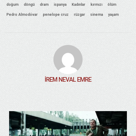
doğum
döngü
dram
ispanya
Kadınlar
kırmızı
ölüm
Pedro Almodóvar
penelope cruz
rüzgar
sinema
yaşam
İREM NEVAL EMRE