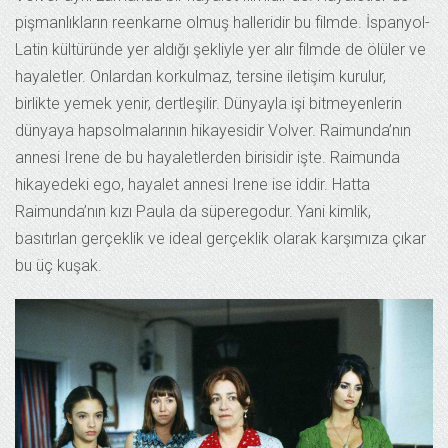
pişmanlıkların reenkarne olmuş halleridir bu filmde. İspanyol-
Latin kültüründe yer aldığı şekliyle yer alır filmde de ölüler ve
hayaletler. Onlardan korkulmaz, tersine iletişim kurulur,
birlikte yemek yenir, dertleşilir. Dünyayla işi bitmeyenlerin
dünyaya hapsolmalarının hikayesidir Volver. Raimunda’nın
annesi Irene de bu hayaletlerden birisidir işte. Raimunda
hikayedeki ego, hayalet annesi Irene ise iddir. Hatta
Raimunda’nın kızı Paula da süperegodur. Yani kimlik,
basıtırlan gerçeklik ve ideal gerçeklik olarak karşımıza çıkar
bu üç kuşak.