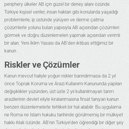
periphery ülkeler AB için güzel bir deney alanı özünde.
Türkiye kişisel veriler, insan hakları gibi konularda yaşadığı
problemlerle; ip üstünde yürüyen ve derme çatma
çözümlerle yolunu bulan yapısıyla AB açısından çözümleri
görmek ve doğru düzenlemeleri yapmak açısından verimli
bir alan. Yeni İklim Yasası da AB’den iktibas ettiğimiz bir
kanun.
Riskler ve Çözümler
Kanun mevcut haliyle yoğun riskler barındırmasa da 2 yıl
önce Toprak Koruma ve Arazi Kullanımı Kanununda yapılan
değişiklikler yüzünden, üst üste 2 yıl kullanılmayan tarım
arazilerinin devlet eliyle kiralanmasına fırsat tanıyan kanun
benzeri düzenlemelerle tehlikeli bir hal alabilir. Bu uygulama
ne Roma ne İslam hukuku tarihinde görülmemiş bir mülkiyet
hakkı ihlali özünde. AB’nin Türkiye’den öğrendiği bir diğer şey