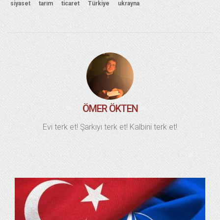
siyaset
tarım
ticaret
Türkiye
ukrayna
ÖMER ÖKTEN
Evi terk et! Şarkıyı terk et! Kalbini terk et!