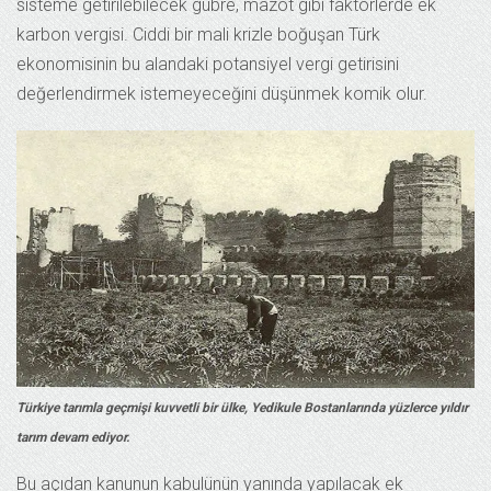
sisteme getirilebilecek gübre, mazot gibi faktörlerde ek
karbon vergisi. Ciddi bir mali krizle boğuşan Türk
ekonomisinin bu alandaki potansiyel vergi getirisini
değerlendirmek istemeyeceğini düşünmek komik olur.
Türkiye tarımla geçmişi kuvvetli bir ülke, Yedikule Bostanlarında yüzlerce yıldır
tarım devam ediyor.
Bu açıdan kanunun kabulünün yanında yapılacak ek