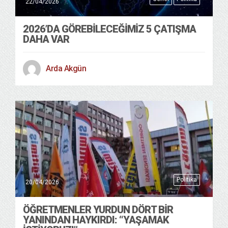
22/04/2026
2026’DA GÖREBILECEĞIMIZ 5 ÇATIŞMA
DAHA VAR
Arda Akgün
Politika
20/04/2026
ÖĞRETMENLER YURDUN DÖRT BIR
YANINDAN HAYKIRDI: “YAŞAMAK