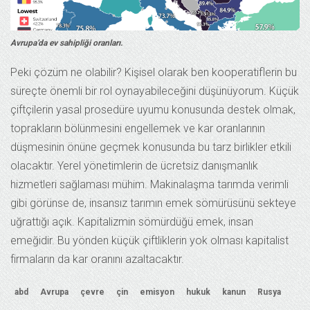
Avrupa’da ev sahipliği oranları.
Peki çözüm ne olabilir? Kişisel olarak ben kooperatiflerin bu
süreçte önemli bir rol oynayabileceğini düşünüyorum. Küçük
çiftçilerin yasal prosedüre uyumu konusunda destek olmak,
toprakların bölünmesini engellemek ve kar oranlarının
düşmesinin önüne geçmek konusunda bu tarz birlikler etkili
olacaktır. Yerel yönetimlerin de ücretsiz danışmanlık
hizmetleri sağlaması mühim. Makinalaşma tarımda verimli
gibi görünse de, insansız tarımın emek sömürüsünü sekteye
uğrattığı açık. Kapitalizmin sömürdüğü emek, insan
emeğidir. Bu yönden küçük çiftliklerin yok olması kapitalist
firmaların da kar oranını azaltacaktır.
abd
Avrupa
çevre
çin
emisyon
hukuk
kanun
Rusya