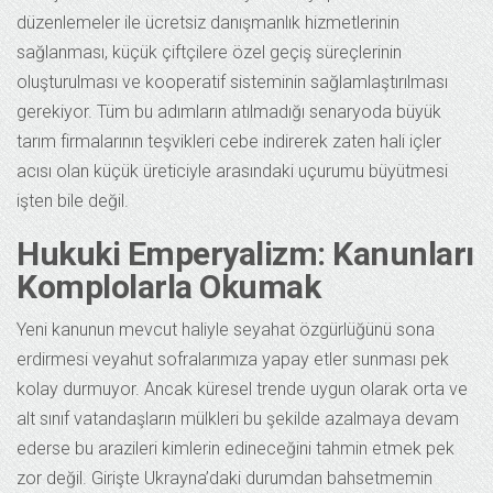
düzenlemeler ile ücretsiz danışmanlık hizmetlerinin
sağlanması, küçük çiftçilere özel geçiş süreçlerinin
oluşturulması ve kooperatif sisteminin sağlamlaştırılması
gerekiyor. Tüm bu adımların atılmadığı senaryoda büyük
tarım firmalarının teşvikleri cebe indirerek zaten hali içler
acısı olan küçük üreticiyle arasındaki uçurumu büyütmesi
işten bile değil.
Hukuki Emperyalizm: Kanunları
Komplolarla Okumak
Yeni kanunun mevcut haliyle seyahat özgürlüğünü sona
erdirmesi veyahut sofralarımıza yapay etler sunması pek
kolay durmuyor. Ancak küresel trende uygun olarak orta ve
alt sınıf vatandaşların mülkleri bu şekilde azalmaya devam
ederse bu arazileri kimlerin edineceğini tahmin etmek pek
zor değil. Girişte Ukrayna’daki durumdan bahsetmemin