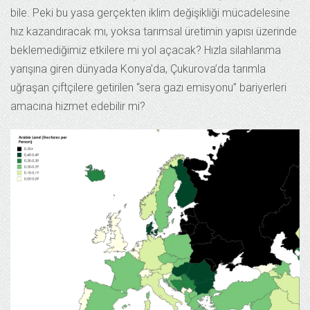
bile. Peki bu yasa gerçekten iklim değişikliği mücadelesine
hız kazandıracak mı, yoksa tarımsal üretimin yapısı üzerinde
beklemediğimiz etkilere mi yol açacak? Hızla silahlanma
yarışına giren dünyada Konya’da, Çukurova’da tarımla
uğraşan çiftçilere getirilen “sera gazı emisyonu” bariyerleri
amacına hizmet edebilir mi?