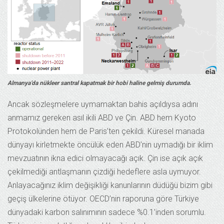
Almanya’da nükleer santral kapatmak bir hobi haline gelmiş durumda.
Ancak sözleşmelere uymamaktan bahis açıldıysa adını
anmamız gereken asıl ikili ABD ve Çin. ABD hem Kyoto
Protokolünden hem de Paris’ten çekildi. Küresel manada
dünyayı kirletmekte öncülük eden ABD’nin uymadığı bir iklim
mevzuatının ikna edici olmayacağı açık. Çin ise açık açık
çekilmediği antlaşmanın çizdiği hedeflere asla uymuyor.
Anlayacağınız iklim değişikliği kanunlarının düdüğü bizim gibi
geçiş ülkelerine ötüyor. OECD’nin raporuna göre Türkiye
dünyadaki karbon salınımının sadece %0.1’inden sorumlu.