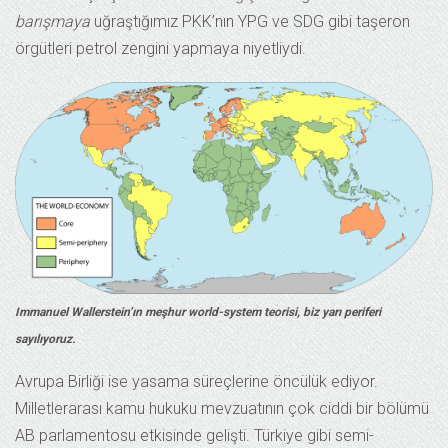
barışmaya
uğraştığımız PKK’nın YPG ve SDG gibi taşeron
örgütleri petrol zengini yapmaya niyetliydi.
Immanuel Wallerstein’ın meşhur world-system teorisi, biz yarı periferi
sayılıyoruz.
Avrupa Birliği ise yasama süreçlerine öncülük ediyor.
Milletlerarası kamu hukuku mevzuatının çok ciddi bir bölümü
AB parlamentosu etkisinde gelişti. Türkiye gibi semi-