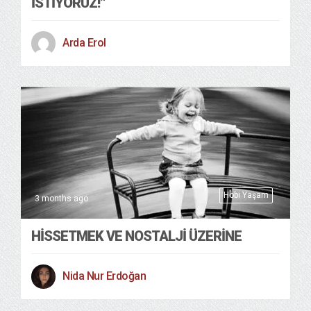
İSTIYORUZ!”
Arda Erol
Hobi Yaşam
3 months ago
HISSETMEK VE NOSTALJI ÜZERINE
Nida Nur Erdoğan