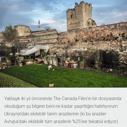
Yaklaşık iki yıl öncesinde The Canada Files’ın bir dosyasında
okuduğum şu bilginin beni ne kadar şaşırttığını hatırlıyorum:
Ukrayna’daki ekilebilir tarım arazilerinin (ki bu araziler
Avrupa’daki ekilebilir tüm arazilerin %25’ine tekabül ediyor)