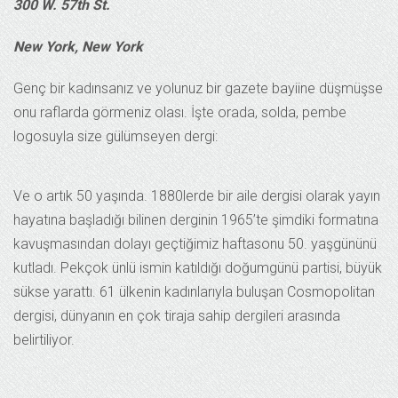
300 W. 57th St.
New York, New York
Genç bir kadınsanız ve yolunuz bir gazete bayiine düşmüşse
onu raflarda görmeniz olası. İşte orada, solda, pembe
logosuyla size gülümseyen dergi:
Ve o artık 50 yaşında. 1880lerde bir aile dergisi olarak yayın
hayatına başladığı bilinen derginin 1965’te şimdiki formatına
kavuşmasından dolayı geçtiğimiz haftasonu 50. yaşgününü
kutladı. Pekçok ünlü ismin katıldığı doğumgünü partisi, büyük
sükse yarattı. 61 ülkenin kadınlarıyla buluşan Cosmopolitan
dergisi, dünyanın en çok tiraja sahip dergileri arasında
belirtiliyor.