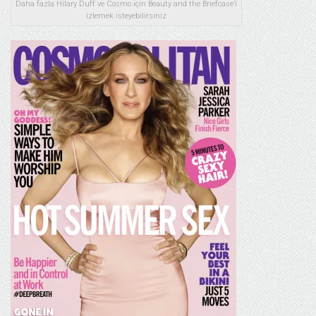
Daha fazla Hilary Duff ve Cosmo için Beauty and the Briefcase’i
izlemek isteyebilirsiniz