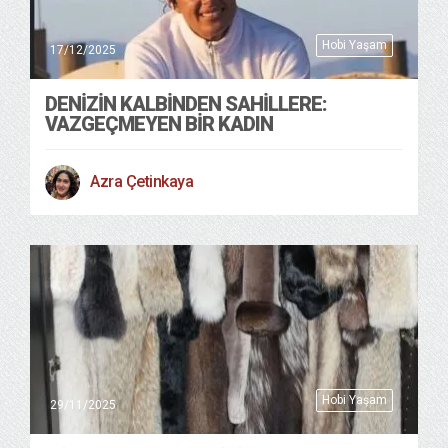
Hobi Yaşam
17/12/2025
DENİZİN KALBİNDEN SAHİLLERE:
VAZGEÇMEYEN BİR KADIN
Azra Çetinkaya
Hobi Yaşam
29/11/2025