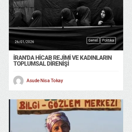
Genel
Politika
26/01/2026
İRAN’DA HICAB REJIMI VE KADINLARIN
TOPLUMSAL DIRENIŞI
Asude Nisa Tokay