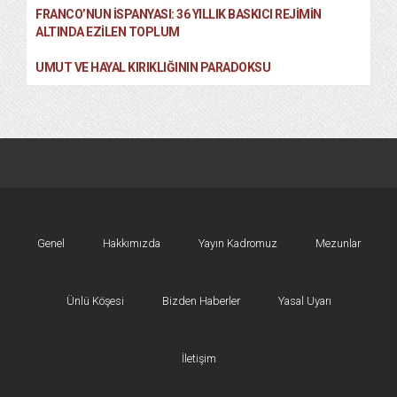
FRANCO’NUN İSPANYASI: 36 YILLIK BASKICI REJIMIN
ALTINDA EZILEN TOPLUM
UMUT VE HAYAL KIRIKLIĞININ PARADOKSU
Genel
Hakkımızda
Yayın Kadromuz
Mezunlar
Ünlü Köşesi
Bizden Haberler
Yasal Uyarı
İletişim