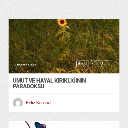
Genel
Kültür Sanat
2 months ago
UMUT VE HAYAL KIRIKLIĞININ
PARADOKSU
Beliz Karacalı