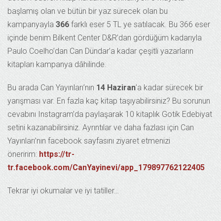
başlamış olan ve bütün bir yaz sürecek olan bu
kampanyayla
366
farklı eser 5 TL ye satılacak. Bu 366 eser
içinde benim Bilkent Center D&R’dan gördüğüm kadarıyla
Paulo Coelho’dan Can Dündar’a kadar çeşitli yazarların
kitapları kampanya dâhilinde.
Bu arada Can Yayınları’nın
14 Haziran
’a kadar sürecek bir
yarışması var. En fazla kaç kitap taşıyabilirsiniz? Bu sorunun
cevabını Instagram’da paylaşarak 10 kitaplık Gotik Edebiyat
setini kazanabilirsiniz. Ayrıntılar ve daha fazlası için Can
Yayınları’nın facebook sayfasını ziyaret etmenizi
öneririm:
https://tr-
tr.facebook.com/CanYayinevi/app_179897762122405
Tekrar iyi okumalar ve iyi tatiller…