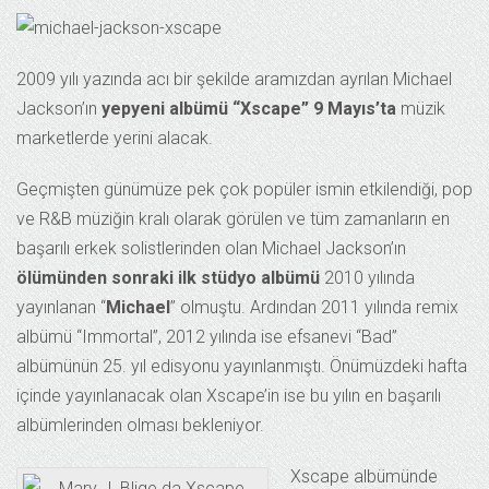
2009 yılı yazında
acı bir şekilde
aramızdan ayrılan Michael
Jackson’ın
yepyeni albümü “Xscape” 9 Mayıs’ta
müzik
marketlerde yerini alacak.
Geçmişten günümüze pek çok popüler ismin etkilendiği, pop
ve R&B müziğin kralı olarak görülen ve tüm zamanların en
başarılı erkek solistlerinden olan Michael Jackson’ın
ölümünden sonraki ilk stüdyo albümü
2010 yılında
yayınlanan “
Michael
” olmuştu. Ardından 2011 yılında remix
albümü “Immortal”, 2012 yılında ise efsanevi “Bad”
albümünün 25. yıl edisyonu yayınlanmıştı. Önümüzdeki hafta
içinde yayınlanacak olan Xscape’in ise bu yılın en başarılı
albümlerinden olması bekleniyor.
Xscape albümünde