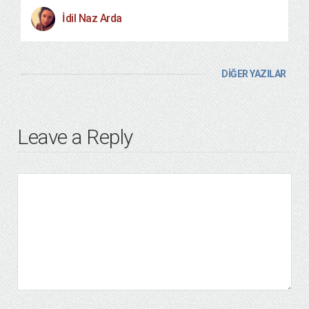
İdil Naz Arda
DİĞER YAZILAR
Leave a Reply