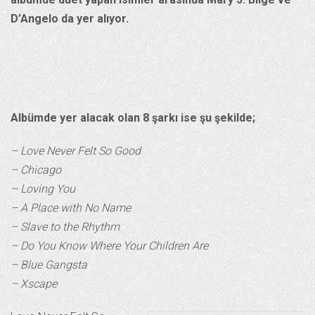
D’Angelo da yer alıyor.
Albümde yer alacak olan 8 şarkı ise şu şekilde;
– Love Never Felt So Good
– Chicago
– Loving You
– A Place with No Name
– Slave to the Rhythm
– Do You Know Where Your Children Are
– Blue Gangsta
– Xscape