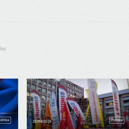
tBoi
olitika
Politika
20/04/2026