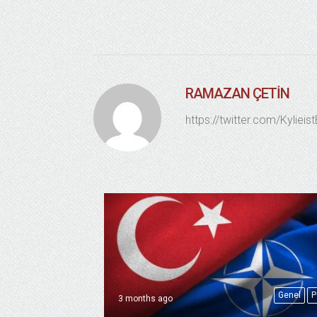
RAMAZAN ÇETIN
https://twitter.com/Kylieis
Genel
P
3 months ago