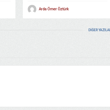
Arda Ömer Öztürk
DİĞER YAZILA