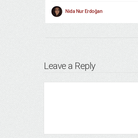
Nida Nur Erdoğan
Leave a Reply