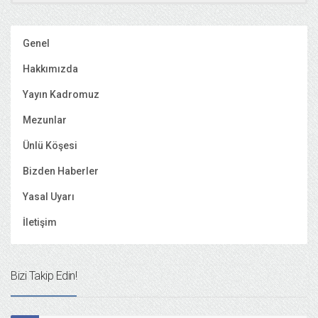
Genel
Hakkımızda
Yayın Kadromuz
Mezunlar
Ünlü Köşesi
Bizden Haberler
Yasal Uyarı
İletişim
Bizi Takip Edin!