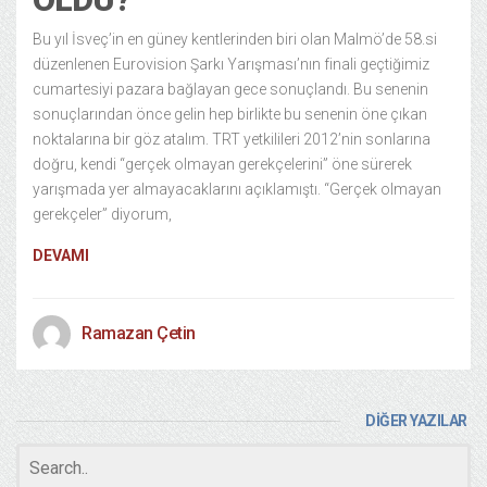
Bu yıl İsveç’in en güney kentlerinden biri olan Malmö’de 58.si
düzenlenen Eurovision Şarkı Yarışması’nın finali geçtiğimiz
cumartesiyi pazara bağlayan gece sonuçlandı. Bu senenin
sonuçlarından önce gelin hep birlikte bu senenin öne çıkan
noktalarına bir göz atalım. TRT yetkilileri 2012’nin sonlarına
doğru, kendi “gerçek olmayan gerekçelerini” öne sürerek
yarışmada yer almayacaklarını açıklamıştı. “Gerçek olmayan
gerekçeler” diyorum,
DEVAMI
Ramazan Çetin
DİĞER YAZILAR