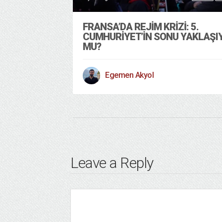
FRANSA’DA REJIM KRIZI: 5.
CUMHURIYET’IN SONU YAKLAŞI
MU?
Egemen Akyol
Leave a Reply