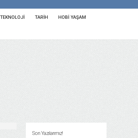
 TEKNOLOJI
TARIH
HOBI YAŞAM
Son Yazılarımız!