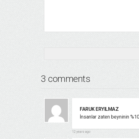
3 comments
FARUK ERYILMAZ
İnsanlar zaten beyninin %100
12 years ago