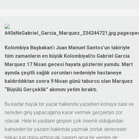
Kolombiya Başbakan’ı Juan Manuel Santos’un tabiriyle
tüm zamanların en büyük Kolombiyalı’sı Gabriel Garcia
Marquez 17 Nisan gecesi hayata gözlerini yumdu. Mart
ayında çeşitli sağlık sorunları nedeniyle hastaneye
kaldırıldıktan sonra 9 Nisan günü taburcu olan Marquez
“Büyülü Gerçeklik” akımını yetim bıraktı.
Bu kadar büyük bir yazar hakkında yazarken konuya nasıl ve
nereden giriş yapacağıma karar vermek gerçekten zor
olacak. Hele ki yazıların girişinin çok önemli olduğundan
bahseden bir yazarın hakkında yazmak zorluk derecesini
birkaç kat daha arttıracak sanırım ama bir yerden de