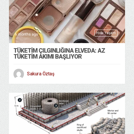
Hobi Yaşam
6 months ago
TÜKETİM ÇILGINLIĞINA ELVEDA: AZ
TÜKETİM AKIMI BAŞLIYOR
Sakura Öztaş