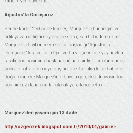
kitabın yeri büyüktür.
Ağustos’ta Görüşürüz
Her ne kadar 2 yıl önce kardeşi Marquez’in bunadığını ve
artık yazamadığını söylese de son çıkan haberlere göre
Marquez’in 5 yıl önce yazımına başladığı “Ağustos’ta
Görüşürüz” kitabını bitirdiğini ve bu yıl içerisinde yayınevleri
tarafından basımına başlanacağına dair fısıltılar ölümünden
sonra etrafta dönmeye başladı bile. Umalım ki bu haberler
doğru olsun ve Marquez’in o büyülü gerçekçi dünyasından
son bir kez daha okurlar olarak yararlanabilelim.
Marquez’den yaşam için 13 ifade:
http://ozgeozek.blogspot.com.tr/2010/01/gabriel-