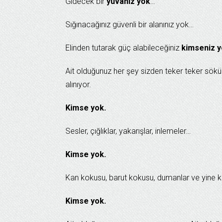
Gidecek bir
yuvanız yok
…
Sığınacağınız güvenli bir alanınız yok…
Elinden tutarak güç alabileceğiniz
kimseniz 
Ait olduğunuz her şey sizden teker teker sökül
alınıyor.
Kimse yok.
Sesler, çığlıklar, yakarışlar, inlemeler…
Kimse yok.
Kan kokusu, barut kokusu, dumanlar ve yine 
Kimse yok.