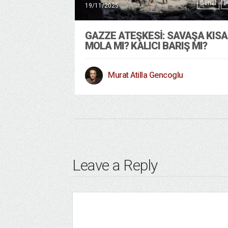
Genel
P
19/11/2025
GAZZE ATEŞKESI: SAVAŞA KISA
MOLA MI? KALICI BARIŞ MI?
Murat Atilla Gencoglu
Leave a Reply