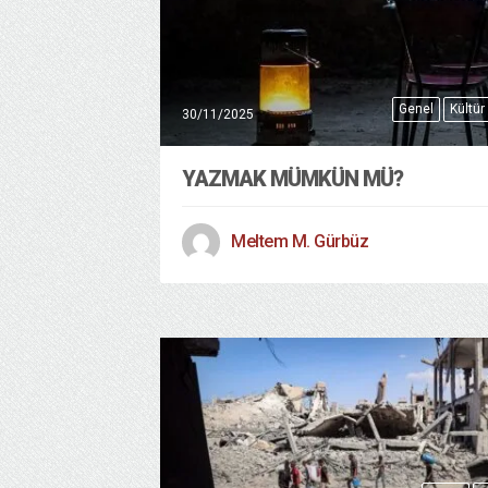
Genel
Kültür
30/11/2025
YAZMAK MÜMKÜN MÜ?
Meltem M. Gürbüz