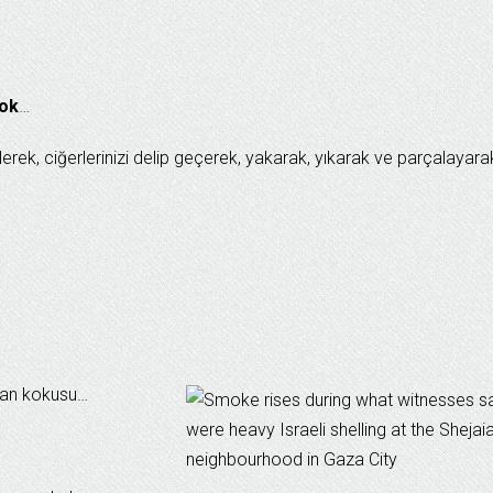
yok
…
erek, ciğerlerinizi delip geçerek, yakarak, yıkarak ve parçalayara
kan kokusu…