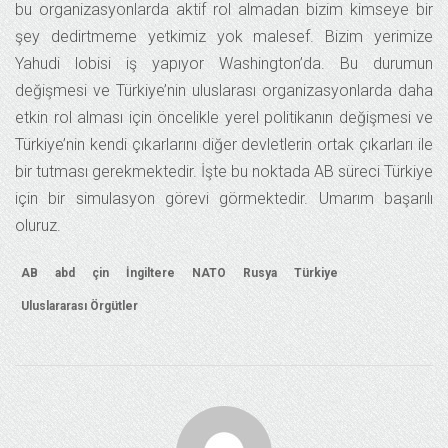
bu organizasyonlarda aktif rol almadan bizim kimseye bir
şey dedirtmeme yetkimiz yok malesef. Bizim yerimize
Yahudi lobisi iş yapıyor Washington’da. Bu durumun
değişmesi ve Türkiye’nin uluslarası organizasyonlarda daha
etkin rol alması için öncelikle yerel politikanın değişmesi ve
Türkiye’nin kendi çıkarlarını diğer devletlerin ortak çıkarları ile
bir tutması gerekmektedir. İşte bu noktada AB süreci Türkiye
için bir simulasyon görevi görmektedir. Umarım başarılı
oluruz.
AB
abd
çin
İngiltere
NATO
Rusya
Türkiye
Uluslararası Örgütler