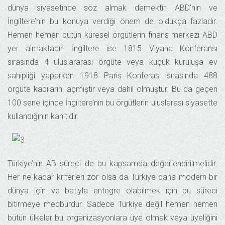
dünya siyasetinde söz almak demektir. ABD’nin ve
İngiltere’nin bu konuya verdiği önem de oldukça fazladır.
Hemen hemen bütün küresel örgütlerin finans merkezi ABD
yer almaktadır. İngiltere ise 1815 Viyana Konferansı
sırasında 4 uluslararası örgüte veya küçük kuruluşa ev
sahipliği yaparken 1918 Paris Konferası sırasında 488
örgüte kapılarını açmıştır veya dahil olmuştur. Bu da geçen
100 sene içinde İngiltere’nin bu örgütlerin uluslarası siyasette
kullandığının kanıtıdır.
Türkiye’nin AB süreci de bu kapsamda değerlendirilmelidir.
Her ne kadar kriterleri zor olsa da Türkiye daha modern bir
dünya için ve batıyla entegre olabilmek için bu süreci
bitirmeye mecburdur. Sadece Türkiye değil hemen hemen
bütün ülkeler bu organizasyonlara üye olmak veya üyeliğini