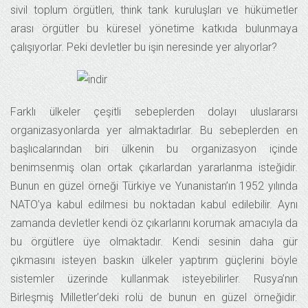
sivil toplum örgütleri, think tank kuruluşları ve hükümetler
arası örgütler bu küresel yönetime katkıda bulunmaya
çalışıyorlar. Peki devletler bu işin neresinde yer alıyorlar?
Farklı ülkeler çeşitli sebeplerden dolayı uluslararsı
organizasyonlarda yer almaktadırlar. Bu sebeplerden en
başlıcalarından biri ülkenin bu organizasyon içinde
benimsenmiş olan ortak çıkarlardan yararlanma isteğidir.
Bunun en güzel örneği Türkiye ve Yunanistan’ın 1952 yılında
NATO’ya kabul edilmesi bu noktadan kabul edilebilir. Aynı
zamanda devletler kendi öz çıkarlarını korumak amacıyla da
bu örgütlere üye olmaktadır. Kendi sesinin daha gür
çıkmasını isteyen baskın ülkeler yaptırım güçlerini böyle
sistemler üzerinde kullanmak isteyebilirler. Rusya’nın
Birleşmiş Milletler’deki rolü de bunun en güzel örneğidir.