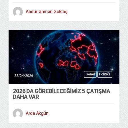
Abdurrahman Göktaş
Genel
Politika
22/04/2026
2026’DA GÖREBILECEĞIMIZ 5 ÇATIŞMA
DAHA VAR
Arda Akgün