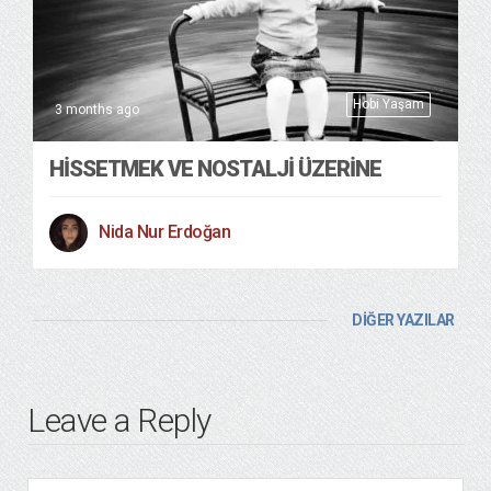
Hobi Yaşam
3 months ago
HISSETMEK VE NOSTALJI ÜZERINE
Nida Nur Erdoğan
DİĞER YAZILAR
Leave a Reply