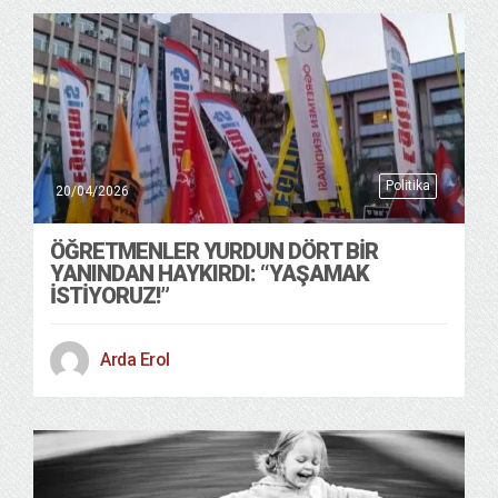
Politika
20/04/2026
ÖĞRETMENLER YURDUN DÖRT BIR
YANINDAN HAYKIRDI: “YAŞAMAK
İSTIYORUZ!”
Arda Erol