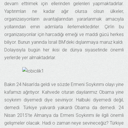
devam ettrimek için ellerinden gelenleri yapmaktadırlar.
Yaptırımları ne kadar ağır olursa olsun ülkeler,
organizasyonların avantajlarından yararlanmak amacıyla
yollarından emin adımlarla ilerlemektedirler. Çin’in bu
organizasyonlar için harcadığı emeği ve maddi gücü herkes
biliyor. Bunun yanında İsrail BM’deki dışlanmaya maruz kaldı.
Dolayısıyla bugün her ikisi de dünya siyasetinde önemli
yerlerde yer almaktadırlar.
Bakın 24 Nisan’da geldi ve sözde Ermeni Soykırımı olayı yine
kafamızı ağrıtıyor. Kahvede oturan dayılarımız Obama yine
soykırım diyemedi diye seviniyor. Halbuki diyemedi değil,
demedi. Türkiye yalvardı yakardı Obama da demedi. 24
Nisan 2015’te Almanya da Ermeni Soykırımı ile ilgili önemli
gelişmeler olacak. Hadi o zaman neye sevineceğiz? Türkiye