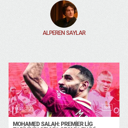
ALPEREN SAYLAR
Spor
14/01/2025
MOHAMED SALAH: PREMIER LIG