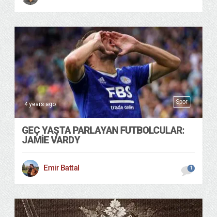
Spor
4 years ago
GEÇ YAŞTA PARLAYAN FUTBOLCULAR:
JAMİE VARDY
Emir Battal
1