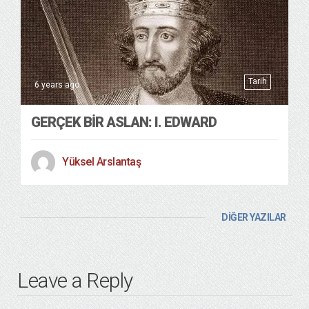
Tarih
6 years ago
GERÇEK BIR ASLAN: I. EDWARD
Yüksel Arslantaş
DİĞER YAZILAR
Leave a Reply