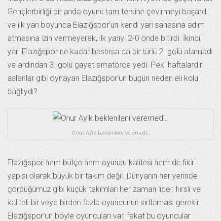
Gençlerbirliği bir anda oyunu tam tersine çevirmeyi başardı
ve ilk yarı boyunca Elazığspor’un kendi yarı sahasına adım
atmasına izin vermeyerek, ilk yarıyı 2-0 önde bitirdi. İkinci
yarı Elazığspor ne kadar bastırsa da bir türlü 2. golü atamadı
ve ardından 3. golü gayet amatörce yedi. Peki haftalardır
aslanlar gibi oynayan Elazığspor’un bugün neden eli kolu
bağlıydı?
Onur Ayık beklenileni veremedi..
Elazığspor hem bütçe hem oyuncu kalitesi hem de fikir
yapısı olarak büyük bir takım değil. Dünyanın her yerinde
gördüğümüz gibi küçük takımları her zaman lider, hırslı ve
kaliteli bir veya birden fazla oyuncunun sırtlaması gerekir.
Elazığspor’un böyle oyuncuları var, fakat bu oyuncular