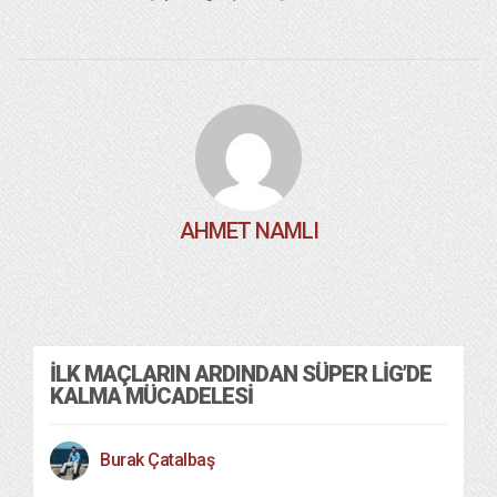
AHMET NAMLI
İLK MAÇLARIN ARDINDAN SÜPER LIG’DE
KALMA MÜCADELESI
Burak Çatalbaş