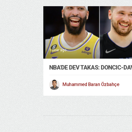
1 year ago
NBA’DE DEV TAKAS: DONCIC-DA
Muhammed Baran Özbahçe