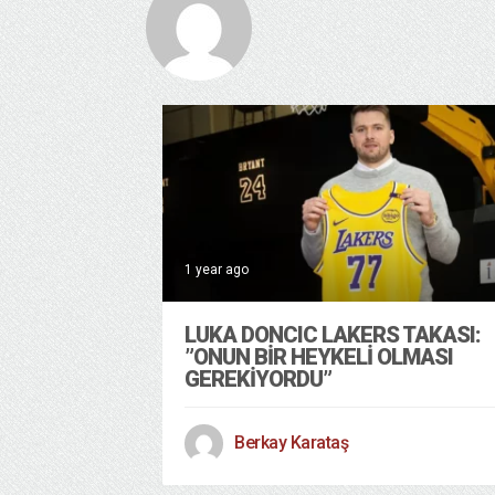
1 year ago
LUKA DONCIC LAKERS TAKASI:
”ONUN BIR HEYKELI OLMASI
GEREKIYORDU”
Berkay Karataş