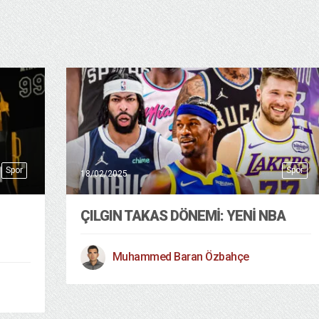
Spor
Spor
18/02/2025
ÇILGIN TAKAS DÖNEMİ: YENİ NBA
Muhammed Baran Özbahçe