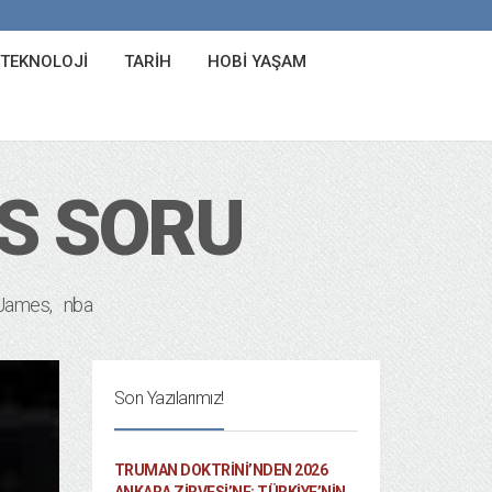
 TEKNOLOJI
TARIH
HOBI YAŞAM
S SORU
 James
nba
Son Yazılarımız!
TRUMAN DOKTRINI’NDEN 2026