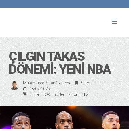
Toggl
naviga
ÇILGIN TAKAS
DÖNEMİ: YENİ NBA
Muhammed Baran Özbahçe
Spor
18/02/2025
butler
FOX
hunter
lebron
nba