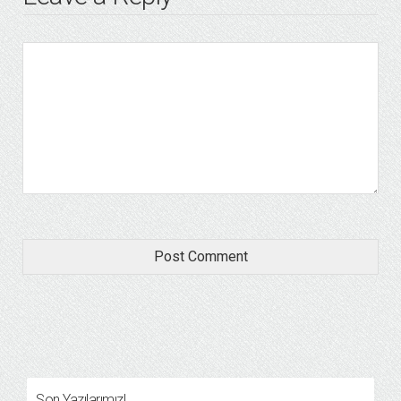
Son Yazılarımız!