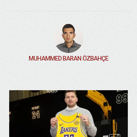
MUHAMMED BARAN ÖZBAHÇE