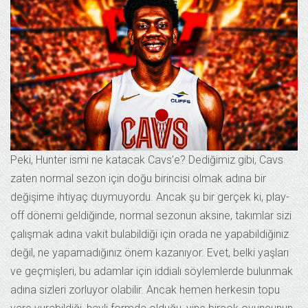
Peki, Hunter ismi ne katacak Cavs’e? Dediğimiz gibi, Cavs
zaten normal sezon için doğu birincisi olmak adına bir
değişime ihtiyaç duymuyordu. Ancak şu bir gerçek ki, play-
off dönemi geldiğinde, normal sezonun aksine, takımlar sizi
çalışmak adına vakit bulabildiği için orada ne yapabildiğiniz
değil, ne yapamadığınız önem kazanıyor. Evet, belki yaşları
ve geçmişleri, bu adamlar için iddialı söylemlerde bulunmak
adına sizleri zorluyor olabilir. Ancak hemen herkesin topu