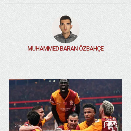
MUHAMMED BARAN ÖZBAHÇE
Spor
29/04/2026