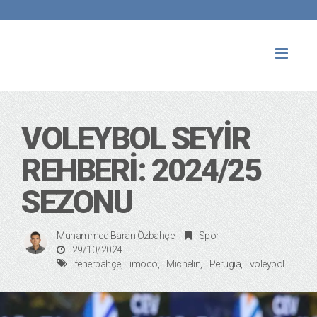
Toggl
naviga
VOLEYBOL SEYİR
REHBERİ: 2024/25
SEZONU
Muhammed Baran Özbahçe
Spor
29/10/2024
fenerbahçe
ımoco
Michelin
Perugia
voleybol