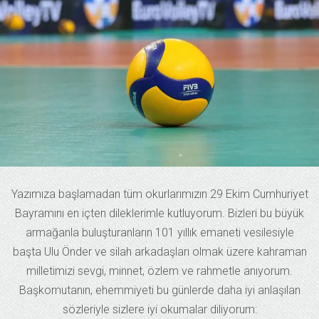
Yazımıza başlamadan tüm okurlarımızın 29 Ekim Cumhuriyet
Bayramını en içten dileklerimle kutluyorum. Bizleri bu büyük
armağanla buluşturanların 101 yıllık emaneti vesilesiyle
başta Ulu Önder ve silah arkadaşları olmak üzere kahraman
milletimizi sevgi, minnet, özlem ve rahmetle anıyorum.
Başkomutanın, ehemmiyeti bu günlerde daha iyi anlaşılan
sözleriyle sizlere iyi okumalar diliyorum: