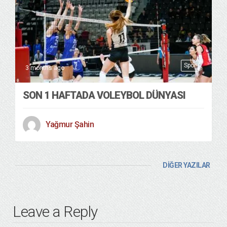
Spor
3 months ago
SON 1 HAFTADA VOLEYBOL DÜNYASI
Yağmur Şahin
DİĞER YAZILAR
Leave a Reply