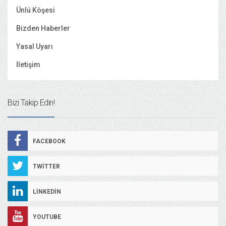
Ünlü Köşesi
Bizden Haberler
Yasal Uyarı
İletişim
Bizi Takip Edin!
FACEBOOK
TWITTER
LINKEDIN
YOUTUBE