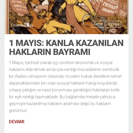
Genel
Politika
7 months ago
1 MAYIS: KANLA KAZANILAN
HAKLARIN BAYRAMI
1 Mayıs, tarihsel olarak işçi sınıfının ekonomik ve sosyal
haklarını elde etmek amacıyla verdiği mücadelenin sembolik
bir ifadesi olmasının ötesinde, modern hukuk devletinin temel
dayanaklarından biri olan sosyal hakların hangi koşullarda
ortaya çıktığını ve nasıl korunması gerektiğini hatırlatan kritik
bir eşik niteliği taşımaktadır. Bu bağlamda mesele yalnızca
geçmişte kazanılmış hakların anılması değil; bu hakların
günümüz
DEVAMI