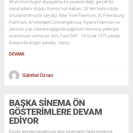
44 yıl önce bugün alışagelmiş bir piyanist değil, gerçek bir
sanat adamı doğdu. Kumru’nun babası, 20’den fazla ödülle
onurlandırılmış bir sanatçı, New York Filarmoni, St. Petersburg
Filarmoni, Amsterdam Concertgebouw, Viyana Filarmoni ve
daha bir çok orkestra eşliğinde çağımızın tanınmış şefleriyle
nice konser vermiş bir isim: Fazıl SAY 14 Ocak 1970 yılında
Ankara’da doğan sanatçı , henüz
DEVAMI
Gülnihal Özcan
BAŞKA SINEMA ÖN
GÖSTERIMLERE DEVAM
EDIYOR
Kasım ayında hayatımıza girip sinemanın farklı kıyılarına