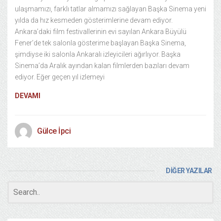
ulaşmamızı, farklı tatlar almamızı sağlayan Başka Sinema yeni
yılda da hız kesmeden gösterimlerine devam ediyor.
Ankara’daki film festivallerinin evi sayılan Ankara Büyülü
Fener’de tek salonla gösterime başlayan Başka Sinema,
şimdiyse iki salonla Ankaralı izleyicileri ağırlıyor. Başka
Sinema’da Aralık ayından kalan filmlerden bazıları devam
ediyor. Eğer geçen yıl izlemeyi
DEVAMI
Gülce İpci
DİĞER YAZILAR