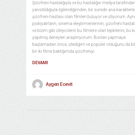
Şizofreni hastalığıyla ve bu hastalığın medya tarafından
yansıtıldığıyla ilgilendiğimden, bir süredir ana karakterle
şizofreni hastası olan filmleri buluyor ve izliyorum. Ayr
psikiyatrların, sinema eleştirmenlerinin, şizofreni hastal
ve bizim gibi izleyicilerin bu filmlere olan tepkilerini, bu
yapılmış deneyleri araştırıyorum. Bunları yapmaya
başlamadan önce, izlediğim ve popüler olduğunu da bi
bir iki filme baktığımda şizofreniyi
DEVAMI
Aygen Ecevit