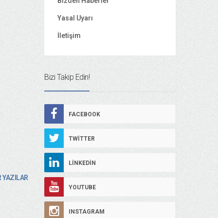
Bizden Haberler
Yasal Uyarı
İletişim
Bizi Takip Edin!
FACEBOOK
TWITTER
LINKEDIN
 YAZILAR
YOUTUBE
INSTAGRAM