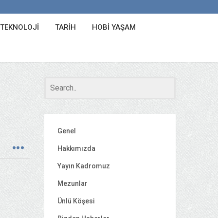
 TEKNOLOJI
TARIH
HOBI YAŞAM
Genel
Hakkımızda
Yayın Kadromuz
Mezunlar
Ünlü Köşesi