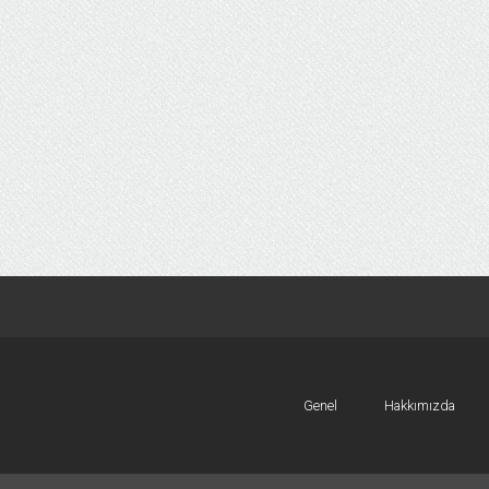
Genel
Hakkımızda