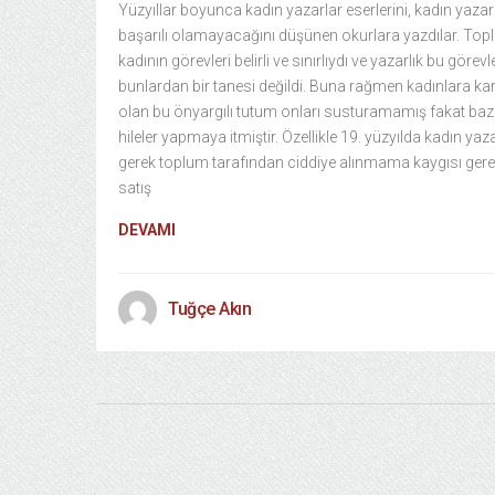
Yüzyıllar boyunca kadın yazarlar eserlerini, kadın yazar
başarılı olamayacağını düşünen okurlara yazdılar. To
kadının görevleri belirli ve sınırlıydı ve yazarlık bu görev
bunlardan bir tanesi değildi. Buna rağmen kadınlara kar
olan bu önyargılı tutum onları susturamamış fakat baz
hileler yapmaya itmiştir. Özellikle 19. yüzyılda kadın yaza
gerek toplum tarafından ciddiye alınmama kaygısı gere
satış
DEVAMI
Tuğçe Akın