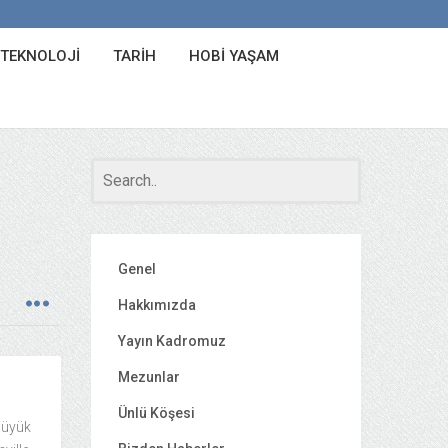
 TEKNOLOJI
TARIH
HOBI YAŞAM
Genel
Hakkımızda
Yayın Kadromuz
Mezunlar
Ünlü Köşesi
 büyük