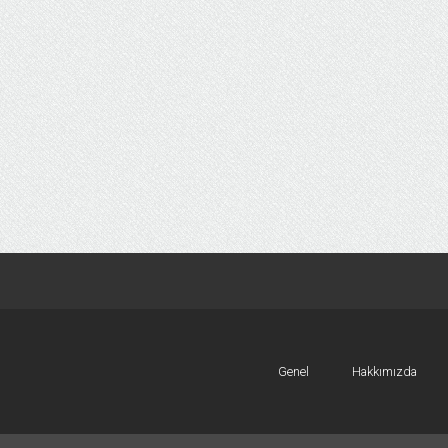
Genel
Hakkımızda