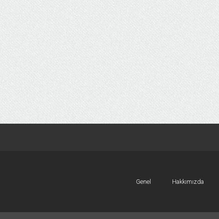
Genel
Hakkımızda