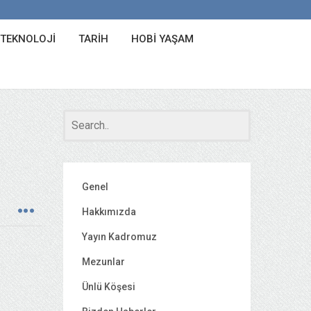
 TEKNOLOJI
TARIH
HOBI YAŞAM
Genel
Hakkımızda
Yayın Kadromuz
Mezunlar
Ünlü Köşesi