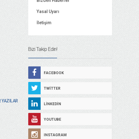
Bizden Haberler
Yasal Uyarı
İletişim
Bizi Takip Edin!
FACEBOOK
TWITTER
 YAZILAR
LINKEDIN
YOUTUBE
INSTAGRAM