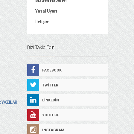
Bizden Haberler
Yasal Uyarı
İletişim
Bizi Takip Edin!
FACEBOOK
TWITTER
LINKEDIN
 YAZILAR
YOUTUBE
INSTAGRAM