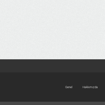
Genel
Hakkımızda