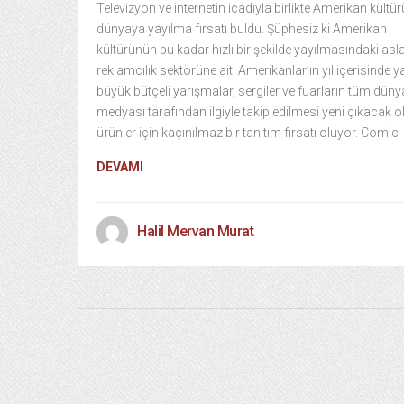
Televizyon ve internetin icadıyla birlikte Amerikan kültü
dünyaya yayılma fırsatı buldu. Şüphesiz ki Amerikan
kültürünün bu kadar hızlı bir şekilde yayılmasındaki asl
reklamcılık sektörüne ait. Amerikanlar’ın yıl içerisinde y
büyük bütçeli yarışmalar, sergiler ve fuarların tüm düny
medyası tarafından ilgiyle takip edilmesi yeni çıkacak o
ürünler için kaçınılmaz bir tanıtım fırsatı oluyor. Comic
DEVAMI
Halil Mervan Murat