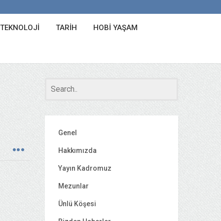
 TEKNOLOJI
TARIH
HOBI YAŞAM
Genel
Hakkımızda
Yayın Kadromuz
Mezunlar
Ünlü Köşesi