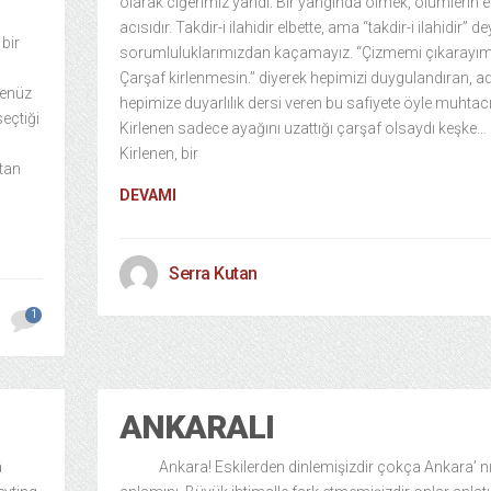
olarak ciğerimiz yandı. Bir yangında ölmek, ölümlerin 
acısıdır. Takdir-i ilahidir elbette, ama “takdir-i ilahidir” de
bir
sorumluluklarımızdan kaçamayız. “Çizmemi çıkarayım
Çarşaf kirlenmesin.” diyerek hepimizi duygulandıran, a
henüz
hepimize duyarlılık dersi veren bu safiyete öyle muhtacı
seçtiği
Kirlenen sadece ayağını uzattığı çarşaf olsaydı keşke…
Kirlenen, bir
tan
DEVAMI
Serra Kutan
1
ANKARALI
a
Ankara! Eskilerden dinlemişizdir çokça Ankara’ n