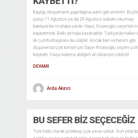
KAYBETTI?
Başlığı okuyanların şaşırdığına adım gibi eminim. Böyle 
yazıyı 11 Ağustos ya da 24 Ağustos sabahı okumayı
bekleyenler mutlaka vardır. Hayır, İhsanoğlu seçimleri 
kaybetmedi. Belki de hala kazanabilir. Türkiye’de halkın 
ilk cumhurbaşkanı da olabilir. Ancak ben ve benim gibi
düşünen birçok kimse için Sayın İhsanoğlu seçimi çok
kaybetti. Yazıyı kaleme aldığım an itibariyle ciddi bir
DEVAMI
Arda Akıncı
BU SEFER BIZ SEÇECEĞIZ
Türk halkı olarak politikayı çok sever olduk. Son yıllard