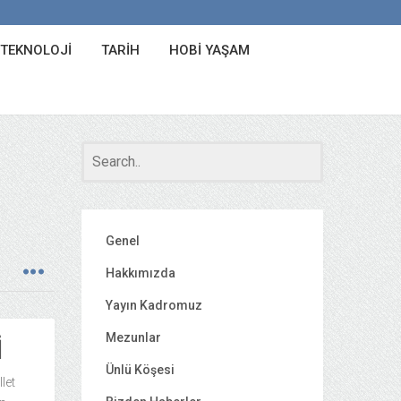
 TEKNOLOJI
TARIH
HOBI YAŞAM
Genel
Hakkımızda
Yayın Kadromuz
Mezunlar
I
Ünlü Köşesi
let