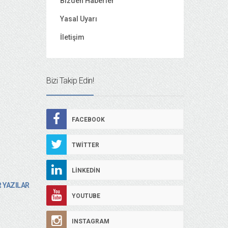
Bizden Haberler
Yasal Uyarı
İletişim
Bizi Takip Edin!
FACEBOOK
TWITTER
LINKEDIN
 YAZILAR
YOUTUBE
INSTAGRAM