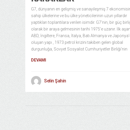
G7, dünyanın en gelişmiş ve sanayileşmiş 7 ekonomisi
sahip ülkelerine ve bu ülke yöneticilerinin uzun yıllardır
yaptıkları toplantılara verilen isimdir. G7′nin, bir güç birli
olarak bir araya gelmesinin tarihi 1975′e uzanır. İlk a
ABD, İngiltere, Fransa, İtalya, Batı Almanya ve Japonya
oluşan yapı , 1973 petrol krizini takiben gelen global
durgunluğa, Sovyet Sosyalist Cumhuriyetler Birliği’nin
DEVAMI
Selin Şahin