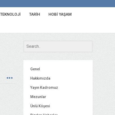
 TEKNOLOJI
TARIH
HOBI YAŞAM
Genel
Hakkımızda
Yayın Kadromuz
Mezunlar
Ünlü Köşesi