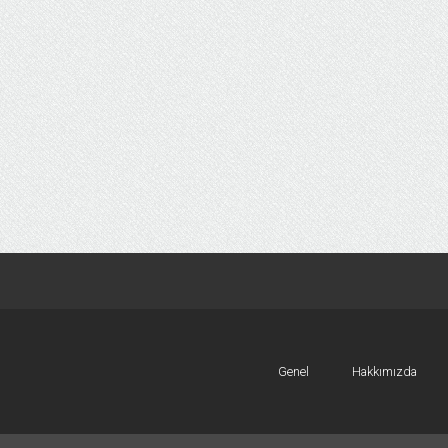
Genel
Hakkımızda