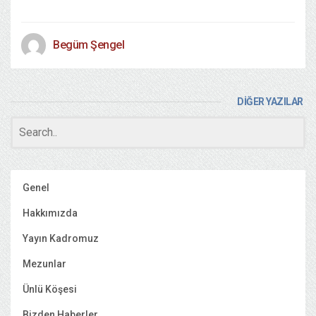
Begüm Şengel
DİĞER YAZILAR
Genel
Hakkımızda
Yayın Kadromuz
Mezunlar
Ünlü Köşesi
Bizden Haberler