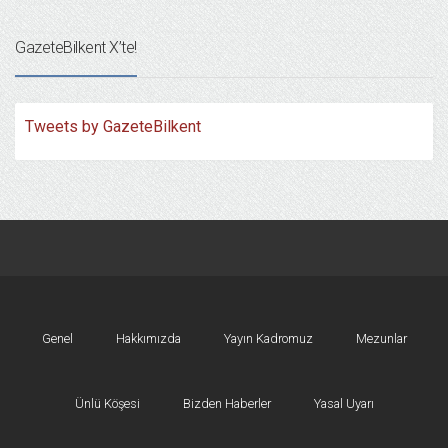
GazeteBilkent X’te!
Tweets by GazeteBilkent
Genel
Hakkımızda
Yayın Kadromuz
Mezunlar
Ünlü Köşesi
Bizden Haberler
Yasal Uyarı