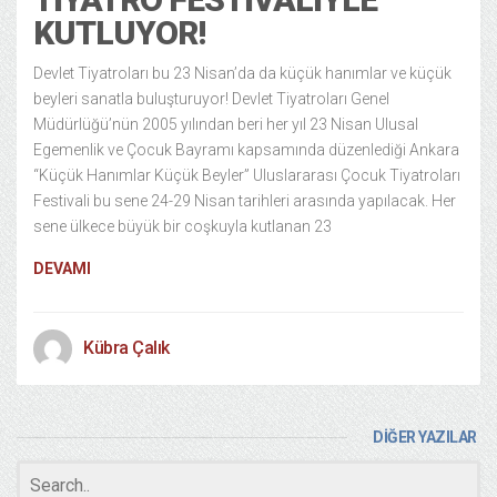
KUTLUYOR!
Devlet Tiyatroları bu 23 Nisan’da da küçük hanımlar ve küçük
beyleri sanatla buluşturuyor! Devlet Tiyatroları Genel
Müdürlüğü’nün 2005 yılından beri her yıl 23 Nisan Ulusal
Egemenlik ve Çocuk Bayramı kapsamında düzenlediği Ankara
“Küçük Hanımlar Küçük Beyler” Uluslararası Çocuk Tiyatroları
Festivali bu sene 24-29 Nisan tarihleri arasında yapılacak. Her
sene ülkece büyük bir coşkuyla kutlanan 23
DEVAMI
Kübra Çalık
DİĞER YAZILAR