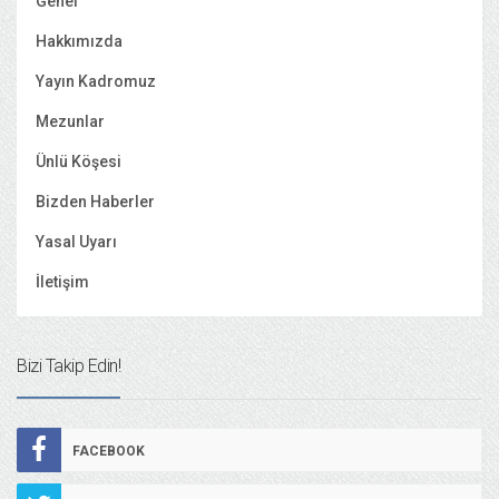
Genel
Hakkımızda
Yayın Kadromuz
Mezunlar
Ünlü Köşesi
Bizden Haberler
Yasal Uyarı
İletişim
Bizi Takip Edin!
FACEBOOK