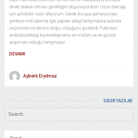
direkt alakalı olması gerektiğini düşünüyordum. Uzun olacağı
için şimdiden özür diliyorum. Gerek Avrupa şampiyonası
gerekse milli takımla ilgili yapılan ateşli tartışmalara aslında
seçimimin ne derece doğru olduğunu gösterdi. Futbolun
endüstriselleşip küreselleşmenin en mühim ve en görsel
argümanı olduğu tartışmasız
DEVAMI
Ayberk Eryılmaz
DİĞER YAZILAR