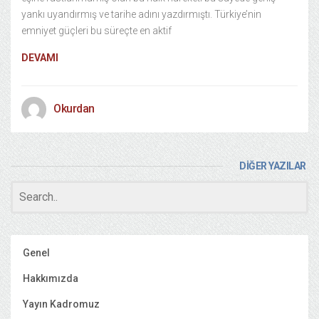
yankı uyandırmış ve tarihe adını yazdırmıştı. Türkiye’nin
emniyet güçleri bu süreçte en aktif
DEVAMI
Okurdan
DİĞER YAZILAR
Genel
Hakkımızda
Yayın Kadromuz