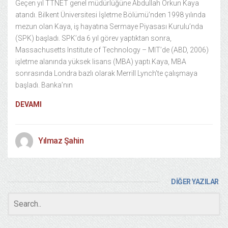
Geçen yıl TTNET genel müdürlüğüne Abdullah Orkun Kaya
atandı. Bilkent Üniversitesi İşletme Bölümü’nden 1998 yılında
mezun olan Kaya, iş hayatına Sermaye Piyasası Kurulu’nda
(SPK) başladı. SPK’da 6 yıl görev yaptıktan sonra,
Massachusetts Institute of Technology – MIT’de (ABD, 2006)
işletme alanında yüksek lisans (MBA) yaptı.Kaya, MBA
sonrasında Londra bazlı olarak Merrill Lynch’te çalışmaya
başladı. Banka’nın
DEVAMI
Yılmaz Şahin
DİĞER YAZILAR