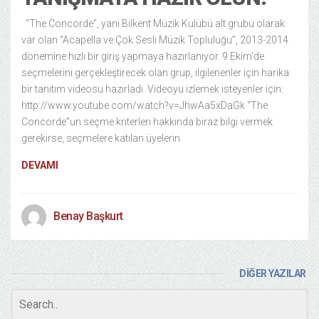
“The Concorde”, yani Bilkent Müzik Kulübü alt grubu olarak
var olan “Acapella ve Çok Sesli Müzik Topluluğu”, 2013-2014
dönemine hızlı bir giriş yapmaya hazırlanıyor. 9 Ekim’de
seçmelerini gerçekleştirecek olan grup, ilgilenenler için harika
bir tanıtım videosu hazırladı. Videoyu izlemek isteyenler için:
http://www.youtube.com/watch?v=JhwAa5xDaGk “The
Concorde”un seçme kriterleri hakkında biraz bilgi vermek
gerekirse, seçmelere katılan üyelerin
DEVAMI
Benay Başkurt
DİĞER YAZILAR