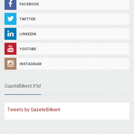
FACEBOOK
TWITTER
LINKEDIN
YOUTUBE
INSTAGRAM
GazeteBilkent X’te!
Tweets by GazeteBilkent