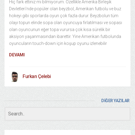
Hiç fark ettiniz mi bilmiyorum. Özellikle Amerika Birleşik
Devletleri’nde popüler olan beyzbol, Amerikan futbolu ve buz
hokeyi gibi sporlarda oyun çok fazla durur. Beyzbolun tüm
olayı topun elinde sopa olan oyuncuya fırlatılması ve sopası
olan oyuncunun eğer topa vurursa çok kısa sürelik bir
aksiyon yaşanmasından ibarettir. Yine Amerikan futbolunda
oyuncuların touch-down için koşup oyunu izlenebilir
DEVAMI
Furkan Çelebi
DİĞER YAZILAR