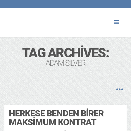
Toggl
naviga
TAG ARCHIVES:
ADAM SILVER
HERKESE BENDEN BIRER
MAKSIMUM KONTRAT