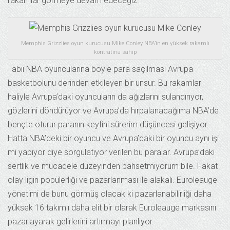
rakamlar görmeye devam edeceğiz.
Memphis Grizzlies oyun kurucusu Mike Conley NBA’in en yüksek rakamlı
kontratına sahip
Tabii NBA oyuncularına böyle para saçılması Avrupa
basketbolunu derinden etkileyen bir unsur. Bu rakamlar
haliyle Avrupa’daki oyuncuların da ağızlarını sulandırıyor,
gözlerini döndürüyor ve Avrupa’da hırpalanacağıma NBA’de
bençte oturur paranın keyfini sürerim düşüncesi gelişiyor.
Hatta NBA’deki bir oyuncu ve Avrupa’daki bir oyuncu aynı işi
mi yapıyor diye sorgulatıyor verilen bu paralar. Avrupa’daki
sertlik ve mücadele düzeyinden bahsetmiyorum bile. Fakat
olay ligin popülerliği ve pazarlanması ile alakalı. Euroleauge
yönetimi de bunu görmüş olacak ki pazarlanabilirliği daha
yüksek 16 takımlı daha elit bir olarak Euroleauge markasını
pazarlayarak gelirlerini artırmayı planlıyor.