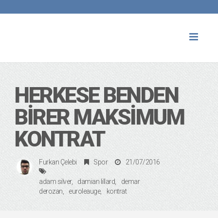
Toggl
naviga
HERKESE BENDEN
BIRER MAKSIMUM
KONTRAT
Furkan Çelebi
Spor
21/07/2016
adam silver
damian lillard
demar
derozan
euroleauge
kontrat