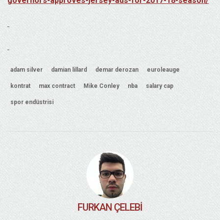
governors-approves-jersey-ads-for-2017-18-season/
adam silver
damian lillard
demar derozan
euroleauge
kontrat
max contract
Mike Conley
nba
salary cap
spor endüstrisi
FURKAN ÇELEBI