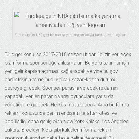
Euroleauge’in NBA gibi bir marka yaratma amacıyla tanıttığı yeni logoları
Bir diğer konu ise 2017-2018 sezonu itibari ile izin verilecek
olan forma sponsorluğu anlaşmaları. Bu yolla takımlar için
yeni gelir kapıları açılması sağlanacak ve yine bu şov
endüstrisinin temelini oluşturan kazan-kazan durumu
devreye girecek. Sponsor parasını verecek reklamını
yapacak, verilen paranın yarısı oyunculara yarısı da
yöneticilere gidecek. Herkes mutlu olacak. Ama bu forma
reklamı konusunda benim endişem taraftar kitlesi ve
popülerliği daha geniş olan New York Knicks, Los Angeles
Lakers, Brooklyn Nets gibi kulüplerin forma reklamı
sponsorluklarından daha fazla gelir elde etmesi. Bu