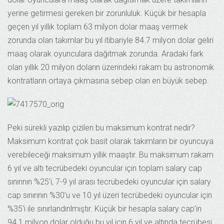
yerine getirmesi gereken bir zorunluluk. Küçük bir hesapla
geçen yıl yıllık toplam 63 milyon dolar maaş vermek
zorunda olan takımlar bu yıl itibariyle 84.7 milyon dolar geliri
maaş olarak oyunculara dağıtmak zorunda. Aradaki fark
olan yıllık 20 milyon doların üzerindeki rakam bu astronomik
kontratların ortaya çıkmasına sebep olan en büyük sebep.
Peki sürekli yazılıp çizilen bu maksimum kontrat nedir?
Maksimum kontrat çok basit olarak takımların bir oyuncuya
verebileceği maksimum yıllık maaştır. Bu maksimum rakam
6 yıl ve altı tecrübedeki oyuncular için toplam salary cap
sınırının %25’i, 7-9 yıl arası tecrübedeki oyuncular için salary
cap sınırının %30’u ve 10 yıl üzeri tecrübedeki oyuncular için
%35’i ile sınırlandırılmıştır. Küçük bir hesapla salary cap’in
94.1 milyon dolar olduğu bu yıl için 6 yıl ve altında tecrübesi