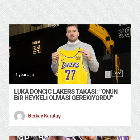
Spor
1 year ago
LUKA DONCIC LAKERS TAKASI: ”ONUN
BIR HEYKELI OLMASI GEREKIYORDU”
Berkay Karataş