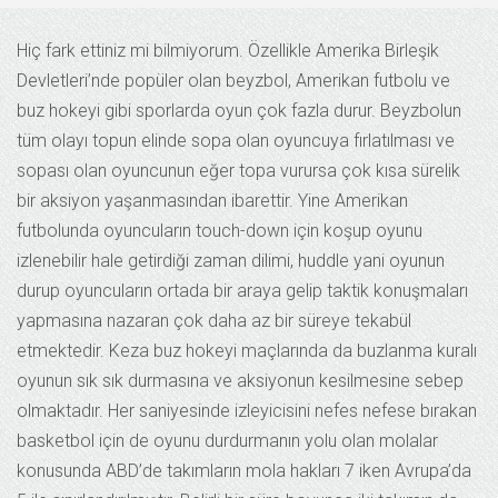
Hiç fark ettiniz mi bilmiyorum. Özellikle Amerika Birleşik
Devletleri’nde popüler olan beyzbol, Amerikan futbolu ve
buz hokeyi gibi sporlarda oyun çok fazla durur. Beyzbolun
tüm olayı topun elinde sopa olan oyuncuya fırlatılması ve
sopası olan oyuncunun eğer topa vurursa çok kısa sürelik
bir aksiyon yaşanmasından ibarettir. Yine Amerikan
futbolunda oyuncuların touch-down için koşup oyunu
izlenebilir hale getirdiği zaman dilimi, huddle yani oyunun
durup oyuncuların ortada bir araya gelip taktik konuşmaları
yapmasına nazaran çok daha az bir süreye tekabül
etmektedir. Keza buz hokeyi maçlarında da buzlanma kuralı
oyunun sık sık durmasına ve aksiyonun kesilmesine sebep
olmaktadır. Her saniyesinde izleyicisini nefes nefese bırakan
basketbol için de oyunu durdurmanın yolu olan molalar
konusunda ABD’de takımların mola hakları 7 iken Avrupa’da