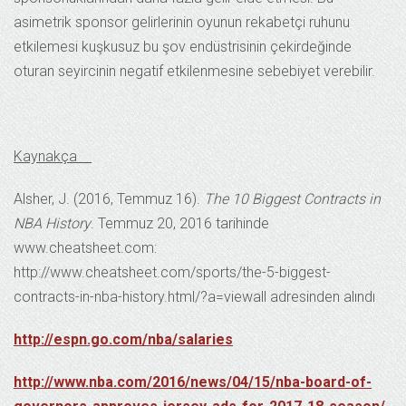
asimetrik sponsor gelirlerinin oyunun rekabetçi ruhunu
etkilemesi kuşkusuz bu şov endüstrisinin çekirdeğinde
oturan seyircinin negatif etkilenmesine sebebiyet verebilir.
Kaynakça
Alsher, J. (2016, Temmuz 16).
The 10 Biggest Contracts in
NBA History
. Temmuz 20, 2016 tarihinde
www.cheatsheet.com:
http://www.cheatsheet.com/sports/the-5-biggest-
contracts-in-nba-history.html/?a=viewall adresinden alındı
http://espn.go.com/nba/salaries
http://www.nba.com/2016/news/04/15/nba-board-of-