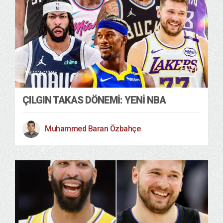
Spor
18/02/2025
ÇILGIN TAKAS DÖNEMİ: YENİ NBA
Muhammed Baran Özbahçe