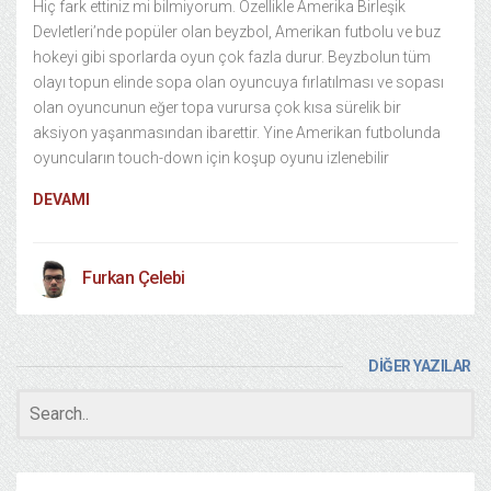
Hiç fark ettiniz mi bilmiyorum. Özellikle Amerika Birleşik
Devletleri’nde popüler olan beyzbol, Amerikan futbolu ve buz
hokeyi gibi sporlarda oyun çok fazla durur. Beyzbolun tüm
olayı topun elinde sopa olan oyuncuya fırlatılması ve sopası
olan oyuncunun eğer topa vurursa çok kısa sürelik bir
aksiyon yaşanmasından ibarettir. Yine Amerikan futbolunda
oyuncuların touch-down için koşup oyunu izlenebilir
DEVAMI
Furkan Çelebi
DİĞER YAZILAR