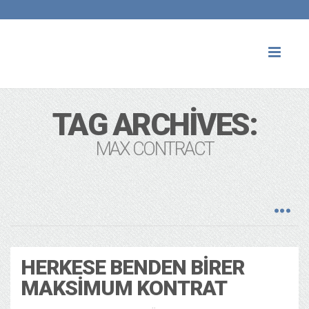
Toggl
naviga
TAG ARCHIVES:
MAX CONTRACT
HERKESE BENDEN BIRER
MAKSIMUM KONTRAT