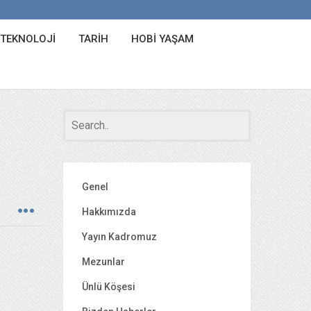
 TEKNOLOJI
TARIH
HOBI YAŞAM
Genel
Hakkımızda
Yayın Kadromuz
Mezunlar
Ünlü Köşesi