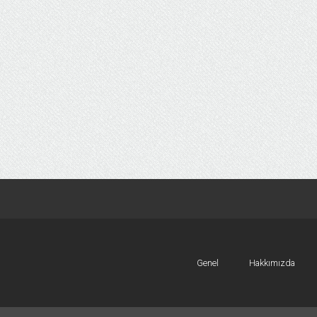
Genel
Hakkımızda