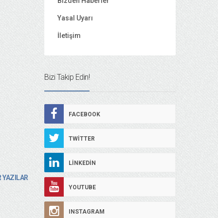
Bizden Haberler
Yasal Uyarı
İletişim
Bizi Takip Edin!
FACEBOOK
TWITTER
LINKEDIN
 YAZILAR
YOUTUBE
INSTAGRAM