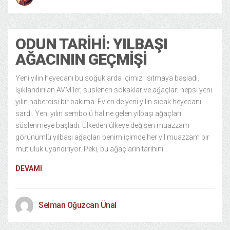
ODUN TARIHI: YILBAŞI
AĞACININ GEÇMIŞI
Yeni yılın heyecanı bu soğuklarda içimizi ısıtmaya başladı.
Işıklandırılan AVM’ler, süslenen sokaklar ve ağaçlar; hepsi yeni
yılın habercisi bir bakıma. Evleri de yeni yılın sıcak heyecanı
sardı. Yeni yılın sembolü haline gelen yılbaşı ağaçları
süslenmeye başladı. Ülkeden ülkeye değişen muazzam
görünümlü yılbaşı ağaçları benim içimde her yıl muazzam bir
mutluluk uyandırıyor. Peki, bu ağaçların tarihini
DEVAMI
Selman Oğuzcan Ünal