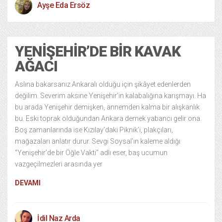
Ayşe Eda Ersöz
YENIŞEHIR’DE BIR KAVAK
AĞACI
Aslına bakarsanız Ankaralı olduğu için şikâyet edenlerden
değilim. Severim aksine Yenişehir’in kalabalığına karışmayı. Ha
bu arada Yenişehir demişken, annemden kalma bir alışkanlık
bu. Eski toprak olduğundan Ankara demek yabancı gelir ona.
Boş zamanlarında ise Kızılay’daki Piknik’i, plakçıları,
mağazaları anlatır durur. Sevgi Soysal’ın kaleme aldığı
“Yenişehir’de bir Öğle Vakti” adlı eser, baş ucumun
vazgeçilmezleri arasında yer
DEVAMI
İdil Naz Arda