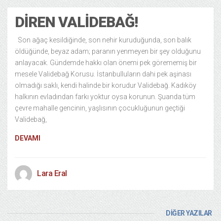
DIREN VALIDEBAĞ!
Son ağaç kesildiğinde, son nehir kuruduğunda, son balık
öldüğünde, beyaz adam; paranın yenmeyen bir şey olduğunu
anlayacak. Gündemde hakkı olan önemi pek görememiş bir
mesele Validebağ Korusu. İstanbulluların dahi pek aşinası
olmadığı saklı, kendi halinde bir korudur Validebağ. Kadıköy
halkının evladından farkı yoktur oysa korunun. Şuanda tüm
çevre mahalle gencinin, yaşlısının çocukluğunun geçtiği
Validebağ,
DEVAMI
Lara Eral
DİĞER YAZILAR