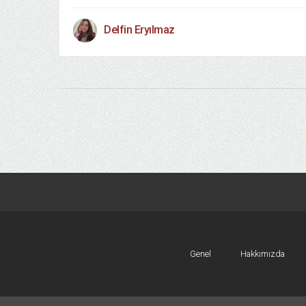
Delfin Eryılmaz
Genel
Hakkımızda