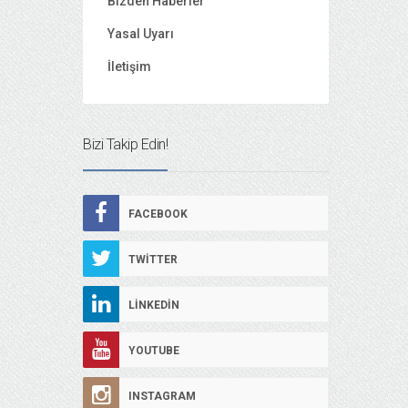
Bizden Haberler
Yasal Uyarı
İletişim
Bizi Takip Edin!
FACEBOOK
TWITTER
LINKEDIN
YOUTUBE
INSTAGRAM