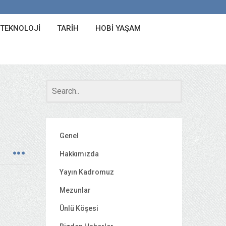
 TEKNOLOJI
TARIH
HOBI YAŞAM
Genel
Hakkımızda
Yayın Kadromuz
Mezunlar
Ünlü Köşesi