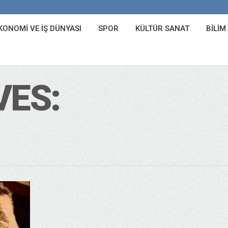
KONOMI VE İŞ DÜNYASI
SPOR
KÜLTÜR SANAT
BILIM
VES: