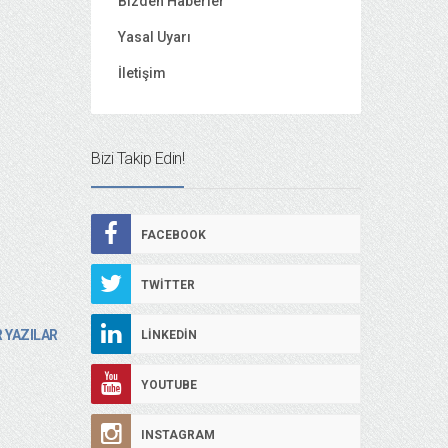
Bizden Haberler
Yasal Uyarı
İletişim
Bizi Takip Edin!
FACEBOOK
TWITTER
 YAZILAR
LINKEDIN
YOUTUBE
INSTAGRAM