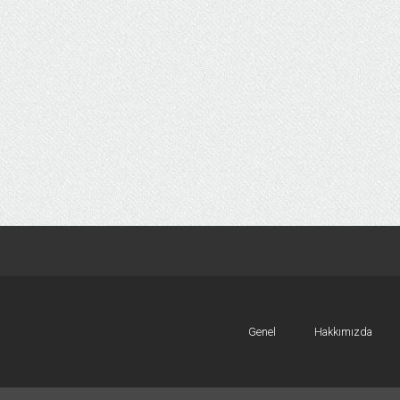
Genel
Hakkımızda