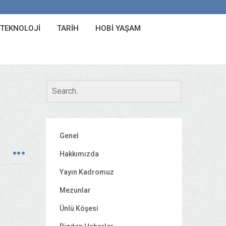
 TEKNOLOJI
TARIH
HOBI YAŞAM
Genel
Hakkımızda
Yayın Kadromuz
Mezunlar
Ünlü Köşesi