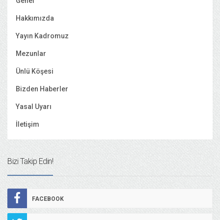
Genel
Hakkımızda
Yayın Kadromuz
Mezunlar
Ünlü Köşesi
Bizden Haberler
Yasal Uyarı
İletişim
Bizi Takip Edin!
FACEBOOK