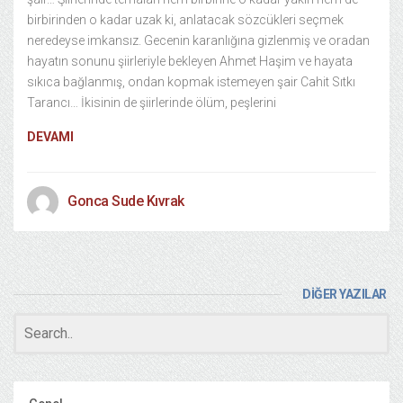
birbirinden o kadar uzak ki, anlatacak sözcükleri seçmek
neredeyse imkansız. Gecenin karanlığına gizlenmiş ve oradan
hayatın sonunu şiirleriyle bekleyen Ahmet Haşim ve hayata
sıkıca bağlanmış, ondan kopmak istemeyen şair Cahit Sıtkı
Tarancı… İkisinin de şiirlerinde ölüm, peşlerini
DEVAMI
Gonca Sude Kıvrak
DİĞER YAZILAR