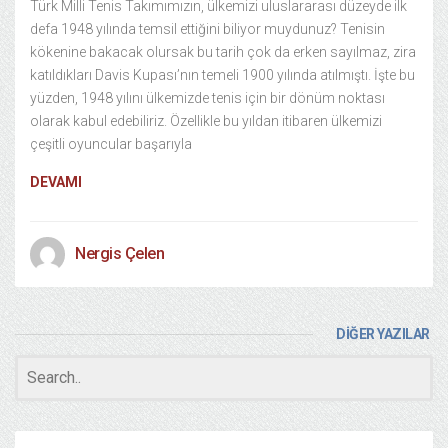
Türk Milli Tenis Takımımızın, ülkemizi uluslararası düzeyde ilk
defa 1948 yılında temsil ettiğini biliyor muydunuz? Tenisin
kökenine bakacak olursak bu tarih çok da erken sayılmaz, zira
katıldıkları Davis Kupası’nın temeli 1900 yılında atılmıştı. İşte bu
yüzden, 1948 yılını ülkemizde tenis için bir dönüm noktası
olarak kabul edebiliriz. Özellikle bu yıldan itibaren ülkemizi
çeşitli oyuncular başarıyla
DEVAMI
Nergis Çelen
DİĞER YAZILAR