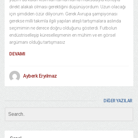
direkt alakalı olması gerektiğini düşünüyordum. Uzun olacağı
için şimdiden özür diliyorum. Gerek Avrupa şampiyonası
gerekse milli takımla ilgili yapılan ateşli tartışmalara aslında
seçimimin ne derece doğru olduğunu gösterdi. Futbolun
endüstriselleşip küreselleşmenin en mühim ve en görsel
argümanı olduğu tartışmasız
DEVAMI
Ayberk Eryılmaz
DİĞER YAZILAR