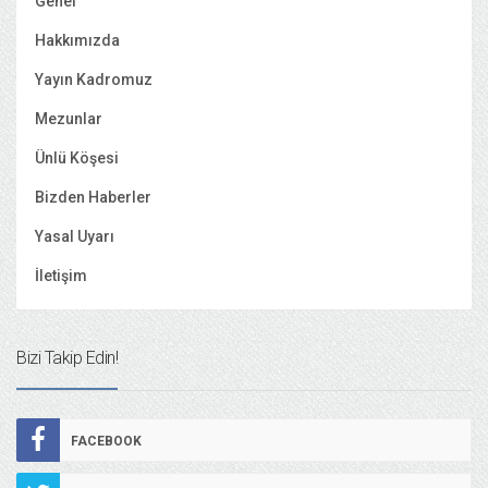
Genel
Hakkımızda
Yayın Kadromuz
Mezunlar
Ünlü Köşesi
Bizden Haberler
Yasal Uyarı
İletişim
Bizi Takip Edin!
FACEBOOK