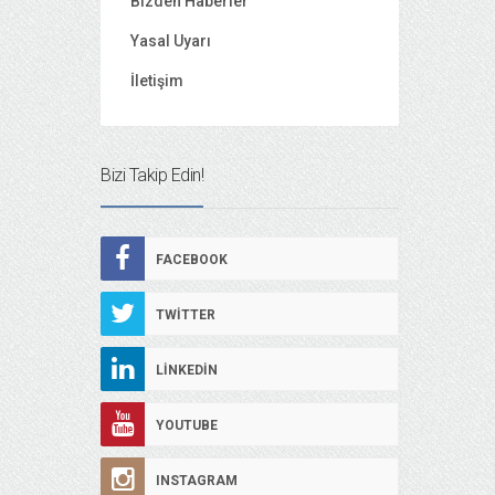
Bizden Haberler
Yasal Uyarı
İletişim
Bizi Takip Edin!
FACEBOOK
TWITTER
LINKEDIN
YOUTUBE
INSTAGRAM