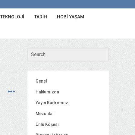
 TEKNOLOJI
TARIH
HOBI YAŞAM
Genel
Hakkımızda
Yayın Kadromuz
Mezunlar
Ünlü Köşesi