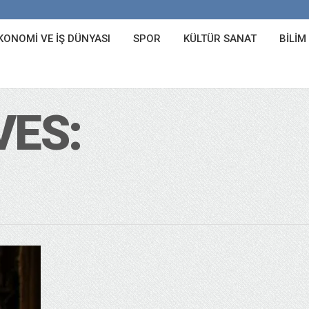
KONOMI VE İŞ DÜNYASI
SPOR
KÜLTÜR SANAT
BILIM
VES: