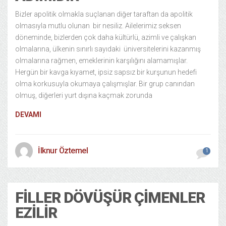
Bizler apolitik olmakla suçlanan diğer taraftan da apolitik
olmasıyla mutlu olunan bir nesiliz. Ailelerimiz seksen
döneminde, bizlerden çok daha kültürlü, azimli ve çalışkan
olmalarına, ülkenin sınırlı sayıdaki üniversitelerini kazanmış
olmalarına rağmen, emeklerinin karşılığını alamamışlar.
Hergün bir kavga kıyamet, ipsiz sapsız bir kurşunun hedefi
olma korkusuyla okumaya çalışmışlar. Bir grup canından
olmuş, diğerleri yurt dışına kaçmak zorunda
DEVAMI
İlknur Öztemel
1
FILLER DÖVÜŞÜR ÇIMENLER
EZILIR