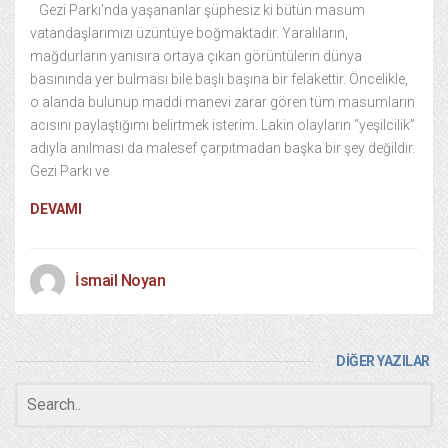
Gezi Parkı’nda yaşananlar şüphesiz ki bütün masum
vatandaşlarımızı üzüntüye boğmaktadır. Yaralıların,
mağdurların yanısıra ortaya çıkan görüntülerin dünya
basınında yer bulması bile başlı başına bir felakettir. Öncelikle,
o alanda bulunup maddi manevi zarar gören tüm masumların
acısını paylaştığımı belirtmek isterim. Lakin olayların “yeşilcilik”
adıyla anılması da malesef çarpıtmadan başka bir şey değildir.
Gezi Parkı ve
DEVAMI
İsmail Noyan
DİĞER YAZILAR