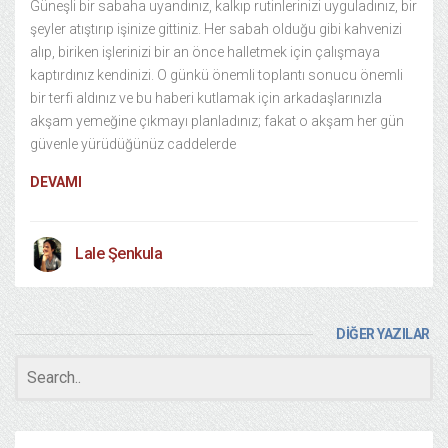
Güneşli bir sabaha uyandınız, kalkıp rutinlerinizi uyguladınız, bir
şeyler atıştırıp işinize gittiniz. Her sabah olduğu gibi kahvenizi
alıp, biriken işlerinizi bir an önce halletmek için çalışmaya
kaptırdınız kendinizi. O günkü önemli toplantı sonucu önemli
bir terfi aldınız ve bu haberi kutlamak için arkadaşlarınızla
akşam yemeğine çıkmayı planladınız; fakat o akşam her gün
güvenle yürüdüğünüz caddelerde
DEVAMI
Lale Şenkula
DİĞER YAZILAR