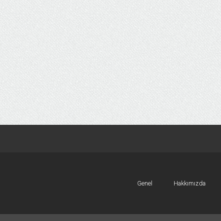
Genel
Hakkımızda