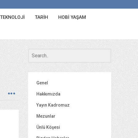
 TEKNOLOJI
TARIH
HOBI YAŞAM
Genel
Hakkımızda
Yayın Kadromuz
Mezunlar
Ünlü Köşesi