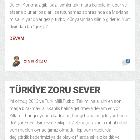
Bülent Korkmaz gibi bazı isimler takımlara kendilerini adar ve
efsane olurlar; bazıları ise tutunamaz sonrasında da Mevlana
misali diyar diyar gezip futbol dünyasından silinip giderler. Yurt
dışından bu ”gezgin”
DEVAMI
Ersin Sezer
2
TÜRKIYE ZORU SEVER
Yıl olmuş 2013 ve Türk Milli Futbol Takımı hala işini en son
maça bırakmayı alışkanlık haline getirmeye devam ediyor.
Yıllardır hangi oyuncu kadroları, hangi hocalar geldiyse bunu
değiştiremedi. Bir kez de çıkıp ilk 7-8 maçı kazanıp rahat rahat
son maçları oynadığımız olmadı. Hep son maçlarda
değiştirdik kaderimizi ya da play-off larda etkisiz kaldık ve