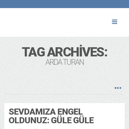
Toggl
naviga
TAG ARCHIVES:
ARDA TURAN
SEVDAMIZA ENGEL
OLDUNUZ: GÜLE GÜLE