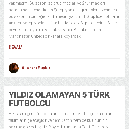
yapmıştım. Bu sezon ise grup maçları ve 2.tur maçları
sonrasında, geride kalan Şampiyonlar Ligi maçları üzerinden
bu sezonun bir değerlendirmesini yaptım; 1.Grup lideri olmanın
anlamı: Şampiyonlar ligi tarihinde ilk kez 8 grup liderinin 8’i de
çeyrek final oynamaya hak kazandı. Bu takımlardan
Manchester United’ı bir kenara koyarsak
DEVAMI
Alperen Saylar
YILDIZ OLAMAYAN 5 TÜRK
FUTBOLCU
Her takım genç futbolcularını el üstünde tutar çünkü onlar
takımların geleceğidir ve hem kentin hem de kulübün bir
bakıma göz bebeğidir. Böyle durumlarda Totti, Gerrard ve