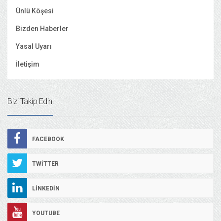
Ünlü Köşesi
Bizden Haberler
Yasal Uyarı
İletişim
Bizi Takip Edin!
FACEBOOK
TWITTER
LINKEDIN
YOUTUBE