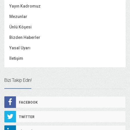
Yayın Kadromuz
Mezunlar
Ünlü Köşesi
Bizden Haberler
Yasal Uyarı
İletişim
Bizi Takip Edin!
FACEBOOK
TWITTER