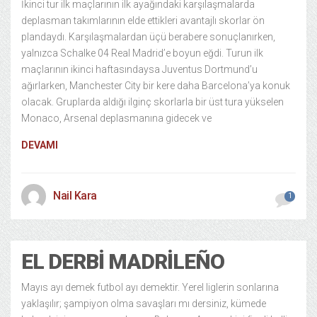
İkinci tur ilk maçlarının ilk ayağındaki karşılaşmalarda
deplasman takımlarının elde ettikleri avantajlı skorlar ön
plandaydı. Karşılaşmalardan üçü berabere sonuçlanırken,
yalnızca Schalke 04 Real Madrid’e boyun eğdi. Turun ilk
maçlarının ikinci haftasındaysa Juventus Dortmund’u
ağırlarken, Manchester City bir kere daha Barcelona’ya konuk
olacak. Gruplarda aldığı ilginç skorlarla bir üst tura yükselen
Monaco, Arsenal deplasmanına gidecek ve
DEVAMI
Nail Kara
1
EL DERBI MADRILEÑO
Mayıs ayı demek futbol ayı demektir. Yerel liglerin sonlarına
yaklaşılır; şampiyon olma savaşları mı dersiniz, kümede