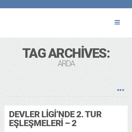
Toggl
naviga
TAG ARCHIVES:
ARDA
DEVLER LIGI’NDE 2. TUR
EŞLEŞMELERI – 2