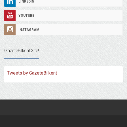
LINKEDIN
YOUTUBE
INSTAGRAM
GazeteBilkent X’te!
Tweets by GazeteBilkent