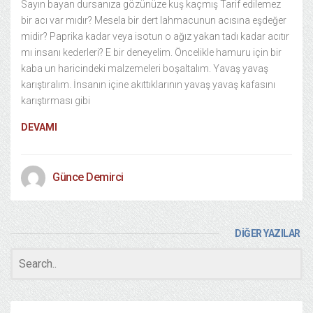
Sayın bayan dursanıza gözünüze kuş kaçmış Tarif edilemez
bir acı var mıdır? Mesela bir dert lahmacunun acısına eşdeğer
midir? Paprika kadar veya isotun o ağız yakan tadı kadar acıtır
mı insanı kederleri? E bir deneyelim. Öncelikle hamuru için bir
kaba un haricindeki malzemeleri boşaltalım. Yavaş yavaş
karıştıralım. İnsanın içine akıttıklarının yavaş yavaş kafasını
karıştırması gibi
DEVAMI
Günce Demirci
DİĞER YAZILAR