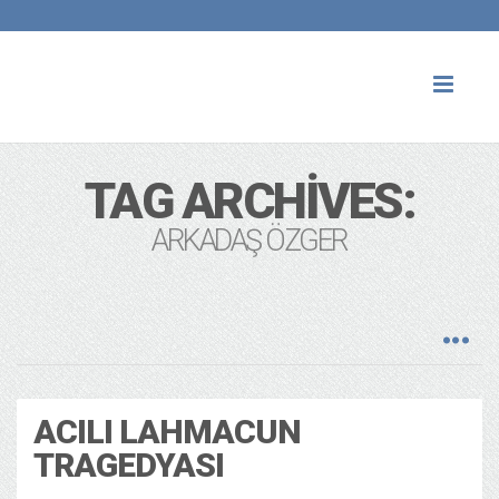
Toggl
naviga
TAG ARCHIVES:
ARKADAŞ ÖZGER
ACILI LAHMACUN
TRAGEDYASI