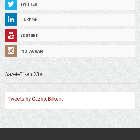
TWITTER
LINKEDIN
YOUTUBE
INSTAGRAM
GazeteBilkent X’te!
Tweets by GazeteBilkent