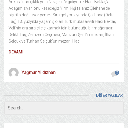
Ankara’dan çıktık yola Nevşehir’e gidiyoruz Hacı Bektaş’a
Adağımız var, onu keseceğiz Yirmi kişi falanız Çilehane’de
pişirilip dağıtılıyor yemek Sıra geliyor ziyarete Çilehane (Delikli
Taş) 13. yüzyılda yaşamış olan Türk mutasavvıfı Hacı Bektaş
Veli’nin ara sıra çile çıkarmak için bulunduğu bir mağaradır.
Delikli Taş, Zemzem Çeşmesi, Mahzuni Şerif’in mezarı, İlhan
Selçuk ve Turhan Selçuk’un mezarı, Hacı
DEVAMI
Yağmur Yıldızhan
2
DİĞER YAZILAR