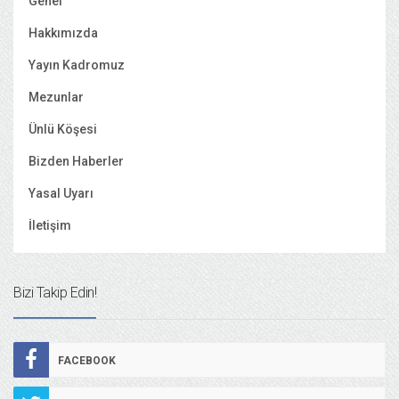
Genel
Hakkımızda
Yayın Kadromuz
Mezunlar
Ünlü Köşesi
Bizden Haberler
Yasal Uyarı
İletişim
Bizi Takip Edin!
FACEBOOK